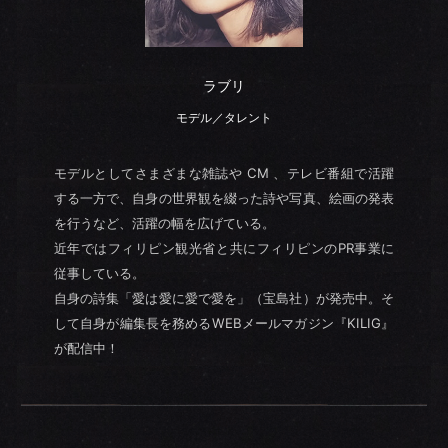
ラブリ
モデル／タレント
モデルとしてさまざまな雑誌や CM 、テレビ番組で活躍
する一方で、自身の世界観を綴った詩や写真、絵画の発表
を行うなど、活躍の幅を広げている。
近年ではフィリピン観光省と共にフィリピンのPR事業に
従事している。
自身の詩集「愛は愛に愛で愛を」（宝島社）が発売中。そ
して自身が編集長を務めるWEBメールマガジン『KILIG』
が配信中！