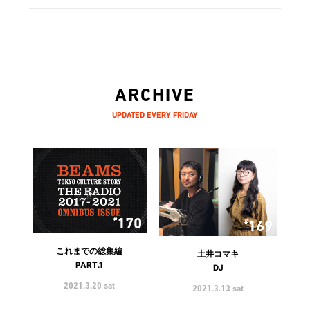
ARCHIVE
UPDATED EVERY FRIDAY
170
169
これまでの総集編
土井コマキ
PART.1
DJ
2021.3.20 sat
2021.3.13 sat