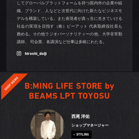
してグローバルプラットフォームを持つ国内外の企業や組
織、ブランド、人などと次世代に向けた新たなビジネスモ
デルを構築している。また表現者が真っ当に生きていける
社会の実現を目指す（株）ビーアット 代表取締役社長も
務める。その他ラジオパーソナリティーの他、大学非常勤
講師、 司会業、各講演など仕事は多岐にわたる。
hiroshi_doiji
B:MING LIFE STORE by
BEAMS LPT TOYOSU
西尾 洋佑
ショップマネージャー
STYLING