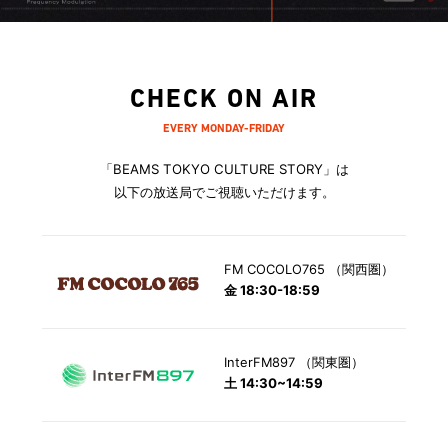
CHECK ON AIR
EVERY MONDAY-FRIDAY
「BEAMS TOKYO CULTURE STORY」は
以下の放送局でご視聴いただけます。
FM COCOLO765 （関西圏）
金 18:30-18:59
InterFM897 （関東圏）
土 14:30~14:59