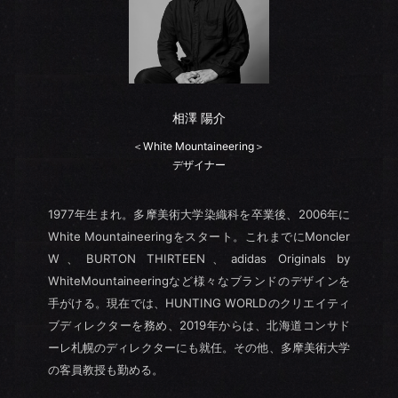
相澤 陽介
＜White Mountaineering＞
デザイナー
1977年生まれ。多摩美術大学染織科を卒業後、2006年に
White Mountaineeringをスタート。これまでにMoncler
W、BURTON THIRTEEN、adidas Originals by
WhiteMountaineeringなど様々なブランドのデザインを
手がける。現在では、HUNTING WORLDのクリエイティ
ブディレクターを務め、2019年からは、北海道コンサド
ーレ札幌のディレクターにも就任。その他、多摩美術大学
の客員教授も勤める。