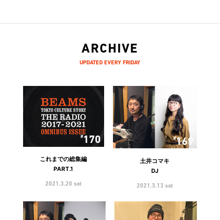
ARCHIVE
UPDATED EVERY FRIDAY
170
169
これまでの総集編
土井コマキ
PART.1
DJ
2021.3.20 sat
2021.3.13 sat