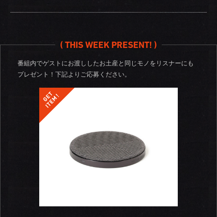
( THIS WEEK PRESENT! )
番組内でゲストにお渡ししたお土産と同じモノをリスナーにも
プレゼント！
下記よりご応募ください。