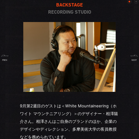
BACKSTAGE
RECORDING STUDIO
PREV.
NEXT
9月第2週目のゲストは＜White Mountaineering（ホ
ワイト マウンテニアリング）＞のデザイナー・相澤陽
介さん。相澤さんはご自身のブランドのほか、企業の
デザインやディレクション、多摩美術大学の客員教授
などを務められています。