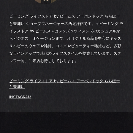
ビーミング ライフストア by ビームス アーバンドック ららぽー
と豊洲店 ショップマネージャーの西尾洋佑です。＜ビーミング ラ
イフストア by ビームス＞はメンズ＆ウィメンズのカジュアルか
らビジネス、オケージョンまで、オリジナル商品を中心にキッズ
＆ベビーのウェアや雑貨、コスメやビューティー雑貨など、多彩
なラインアップで現代のライフスタイルを提案しています。スタ
ッフ一同、ご来店お待ちしております。
ビーミング ライフストア by ビームス アーバンドック ららぽー
と豊洲店
INSTAGRAM