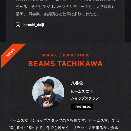
務める。その他ラジオパーソナリティーの他、大学非常勤
講師、 司会業、各講演など仕事は多岐にわたる。
hiroshi_doiji
SUBU(スブ)POPUP STORE
BEAMS TACHIKAWA
八谷俊
ビームス 立川
ショップスタッフ
PHOTOLOG
ビームス立川ショップスタッフの八谷俊です。ビームス立川では
10月9日～18日まで、冬でも暖かく、リラックス出来るサンダル