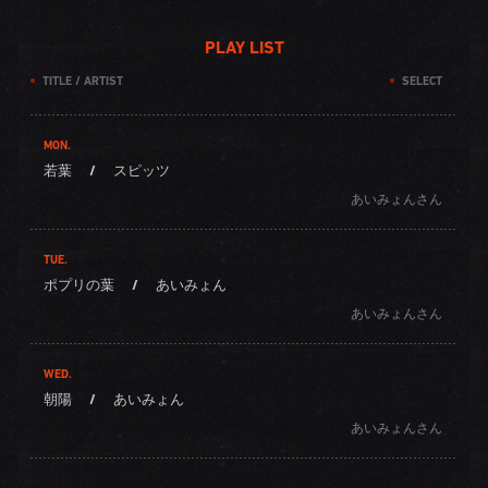
PLAY LIST
TITLE / ARTIST
SELECT
MON.
若葉
/
スピッツ
あいみょんさん
TUE.
ポプリの葉
/
あいみょん
あいみょんさん
WED.
朝陽
/
あいみょん
あいみょんさん