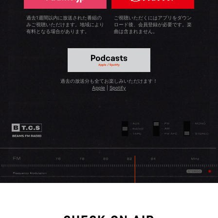
過去1週間以内に放送された番組の
ご視聴いただくにはアプリをダウン
みご視聴いただけます。地域により
ロード後、会員登録が必要です。楽
有料となる場合があります。
曲は含まれません。
過去の放送分も全てお楽しみいただけます！
Apple
|
Spotify