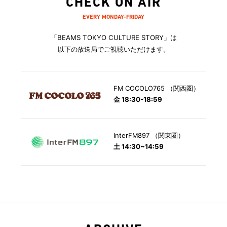
CHECK ON AIR
EVERY MONDAY-FRIDAY
「BEAMS TOKYO CULTURE STORY」は
以下の放送局でご視聴いただけます。
FM COCOLO765 （関西圏）
金 18:30-18:59
InterFM897 （関東圏）
土 14:30~14:59