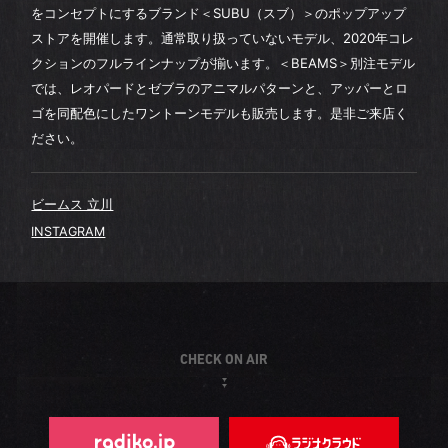
をコンセプトにするブランド＜SUBU（スブ）＞のポップアップ
ストアを開催します。通常取り扱っていないモデル、2020年コレ
クションのフルラインナップが揃います。＜BEAMS＞別注モデル
では、レオパードとゼブラのアニマルパターンと、アッパーとロ
ゴを同配色にしたワントーンモデルも販売します。是非ご来店く
ださい。
ビームス 立川
INSTAGRAM
CHECK ON AIR