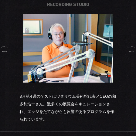
RECORDING STUDIO
PREV.
NEXT
8月第4週のゲストはワタリウム美術館代表／CEOの和
多利浩一さん。数多くの展覧会をキュレーションさ
れ、エッジをたてながらも反響のあるプログラムを作
られています。