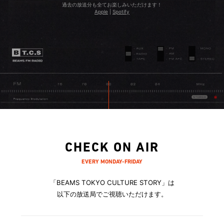
過去の放送分も全てお楽しみいただけます！
お越しの際には、ぜひお話をさせてください。お待ちして
Apple
|
Spotify
おります！
CHECK ON AIR
EVERY MONDAY-FRIDAY
「BEAMS TOKYO CULTURE STORY」は
以下の放送局でご視聴いただけます。