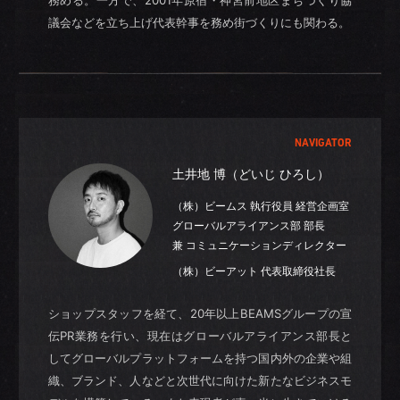
議会などを立ち上げ代表幹事を務め街づくりにも関わる。
NAVIGATOR
土井地 博（どいじ ひろし）
（株）ビームス 執行役員 経営企画室
グローバルアライアンス部 部長
兼 コミュニケーションディレクター
（株）ビーアット 代表取締役社長
ショップスタッフを経て、20年以上BEAMSグループの宣
伝PR業務を行い、現在はグローバルアライアンス部長と
してグローバルプラットフォームを持つ国内外の企業や組
織、ブランド、人などと次世代に向けた新たなビジネスモ