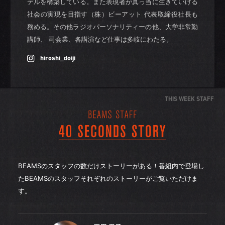
デルを構築している。また表現者が真っ当に生きていける
社会の実現を目指す（株）ビーアット 代表取締役社長も
務める。その他ラジオパーソナリティーの他、大学非常勤
講師、 司会業、各講演など仕事は多岐にわたる。
hiroshi_doiji
THIS WEEK STAFF
BEAMSのスタッフの数だけストーリーがある！番組内で登場し
たBEAMSのスタッフそれぞれのストーリーがご覧いただけま
す。