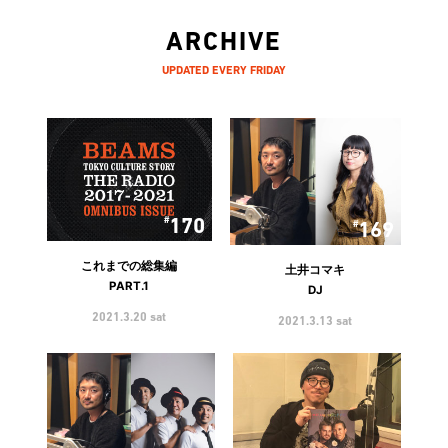
ARCHIVE
UPDATED EVERY FRIDAY
170
169
これまでの総集編
土井コマキ
PART.1
DJ
2021.3.20 sat
2021.3.13 sat