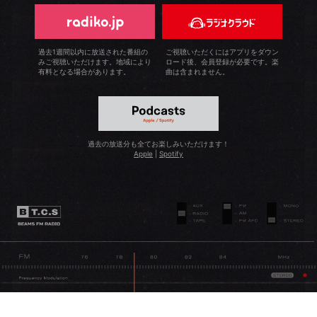
過去1週間以内に放送された番組の
ご視聴いただくにはアプリをダウン
みご視聴いただけます。地域により
ロード後、会員登録が必要です。楽
有料となる場合があります。
曲は含まれません。
過去の放送分も全てお楽しみいただけます！
Apple
|
Spotify