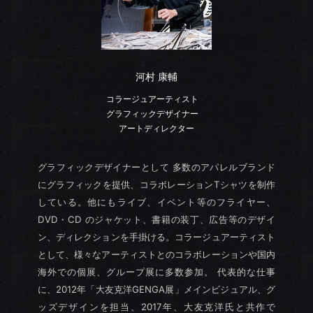
河村 康輔
コラージュアーティスト
グラフィックデザイナー
アートディレクター
グラフィックデザイナーとして 多数のアパレルブランド
にグラフィックを提供、コラボレーションTシャツを制作
している。他にもライブ、イベント等のフライヤー、
DVD・CD のジャケット、書籍の装丁、広告等のデザイ
ン、ディレクションを手掛ける。コラージュアーティスト
として、様々なアーティストとのコラボレーションや国内
海外での個展、グループ展に多数参加。 代表的な仕事
に、2012年「大友克洋GENGA展」メインビジュアル、グ
ッズデザインを担当、2017年、大友克洋氏と共作で