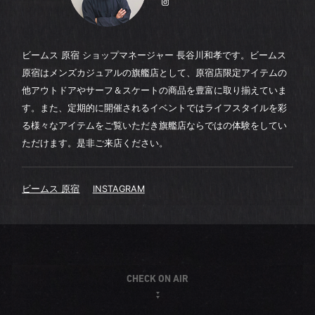
ビームス 原宿 ショップマネージャー 長谷川和孝です。ビームス
原宿はメンズカジュアルの旗艦店として、原宿店限定アイテムの
他アウトドアやサーフ＆スケートの商品を豊富に取り揃えていま
す。また、定期的に開催されるイベントではライフスタイルを彩
る様々なアイテムをご覧いただき旗艦店ならではの体験をしてい
ただけます。是非ご来店ください。
ビームス 原宿
INSTAGRAM
CHECK ON AIR