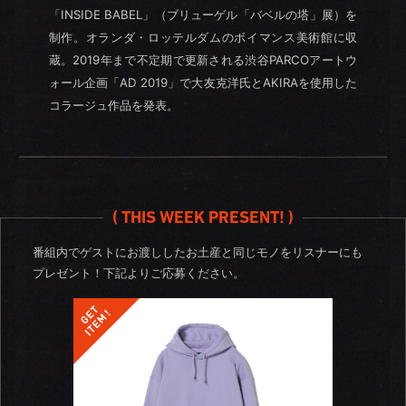
「INSIDE BABEL」（ブリューゲル「バベルの塔」展）を
制作。オランダ・ロッテルダムのボイマンス美術館に収
蔵。2019年まで不定期で更新される渋谷PARCOアートウ
ォール企画「AD 2019」で大友克洋氏とAKIRAを使用した
コラージュ作品を発表。
( THIS WEEK PRESENT! )
番組内でゲストにお渡ししたお土産と同じモノをリスナーにも
プレゼント！
下記よりご応募ください。