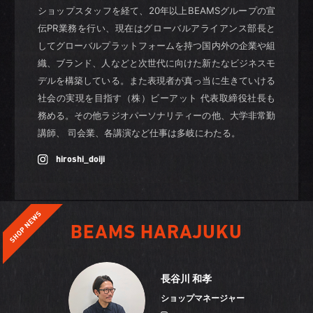
ショップスタッフを経て、20年以上BEAMSグループの宣
伝PR業務を行い、現在はグローバルアライアンス部長と
してグローバルプラットフォームを持つ国内外の企業や組
織、ブランド、人などと次世代に向けた新たなビジネスモ
デルを構築している。また表現者が真っ当に生きていける
社会の実現を目指す（株）ビーアット 代表取締役社長も
務める。その他ラジオパーソナリティーの他、大学非常勤
講師、 司会業、各講演など仕事は多岐にわたる。
hiroshi_doiji
BEAMS HARAJUKU
長谷川 和孝
ショップマネージャー