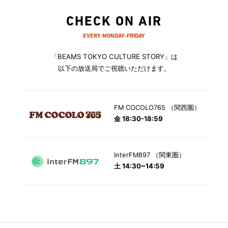
CHECK ON AIR
EVERY MONDAY-FRIDAY
「BEAMS TOKYO CULTURE STORY」は
以下の放送局でご視聴いただけます。
FM COCOLO765 （関西圏）
金 18:30-18:59
InterFM897 （関東圏）
土 14:30~14:59