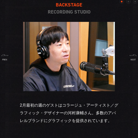
BACKSTAGE
RECORDING STUDIO
PREV.
NEXT
2月最初の週のゲストはコラージュ・アーティスト／グ
ラフィック・デザイナーの河村康輔さん。多数のアパ
レルブランドにグラフィックを提供されています。