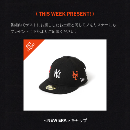
( THIS WEEK PRESENT! )
番組内でゲストにお渡ししたお土産と同じモノをリスナーにも
プレゼント！
下記よりご応募ください。
＜NEW ERA＞キャップ