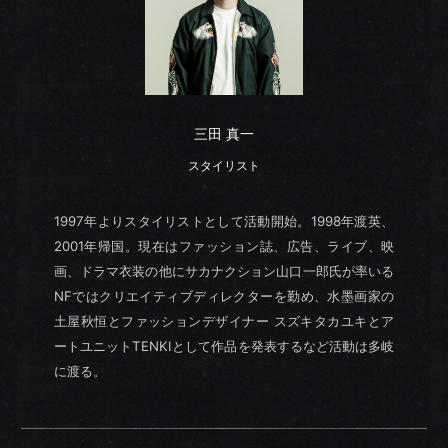
三田 真一
スタイリスト
1997年よりスタイリストとして活動開始。1998年渡英、
2001年帰国。現在はファッション誌、広告、ライブ、映
画、ドラマ衣装の他にサカナクション山口一郎氏が率いる
NFではクリエイティブディレクターを勤め、水墨画家の
土屋秋恒とファッションデザイナー スズキタカユキとア
ートユニットTENKIとして作品を発表するなど活動は多岐
に渡る。