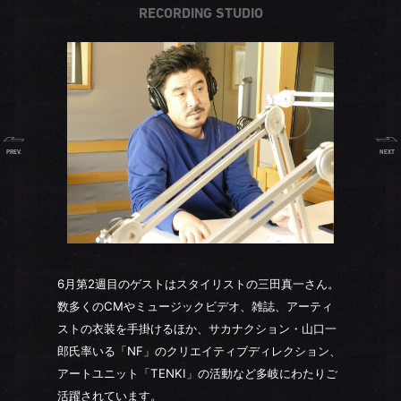
RECORDING STUDIO
PREV.
NEXT
6月第2週目のゲストはスタイリストの三田真一さん。
数多くのCMやミュージックビデオ、雑誌、アーティ
ストの衣装を手掛けるほか、サカナクション・山口一
郎氏率いる「NF」のクリエイティブディレクション、
アートユニット「TENKI」の活動など多岐にわたりご
活躍されています。