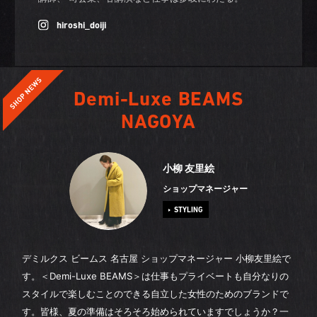
hiroshi_doiji
Demi-Luxe BEAMS
NAGOYA
小柳 友里絵
ショップマネージャー
STYLING
デミルクス ビームス 名古屋 ショップマネージャー 小柳友里絵で
す。＜Demi-Luxe BEAMS＞は仕事もプライベートも自分なりの
スタイルで楽しむことのできる自立した女性のためのブランドで
す。皆様、夏の準備はそろそろ始められていますでしょうか？一