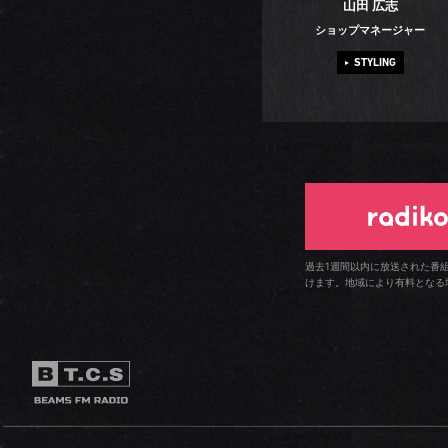
山田 広志
ショップマネージャー
STYLING
過去1週間以内に放送された番
けます。地域により有料となる