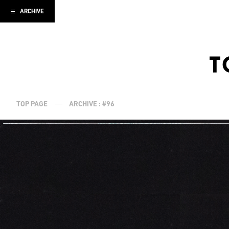
ARCHIVE
TOP PAGE
ARCHIVE : #96