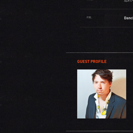
FRI.
Danc
GUEST PROFILE