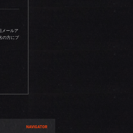
組メールア
名の方にプ
NAVIGATOR