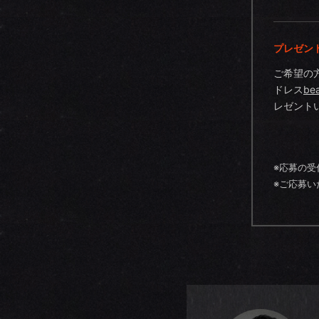
プレゼン
ご希望の
ドレス
be
レゼント
※応募の受
※ご応募い