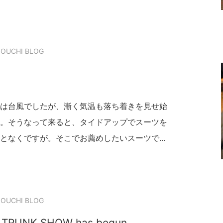
OUCHI BLOG
は台風でしたが、漸く気温も落ち着きを見せ始
。そうなって来ると、タイドアップでスーツを
となくですが。そこでお薦めしたいスーツで...
OUCHI BLOG
 TRUNK SHOW has begun.