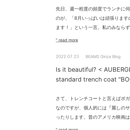
先日、週一程度の頻度でランチに伺
のが、「8月いっぱいは頑張りますので
ます！」という一言。私のみならず、
" read more
BEAMS Ginza Blog
2022.07.23
Is it beautiful? < AUBERGE
standard trench coat "
さて、トレンチコートと言えばボガ
なのですが、個人的には『麗しのサ
ったりします。昔のアメリカ映画は芝
" read more