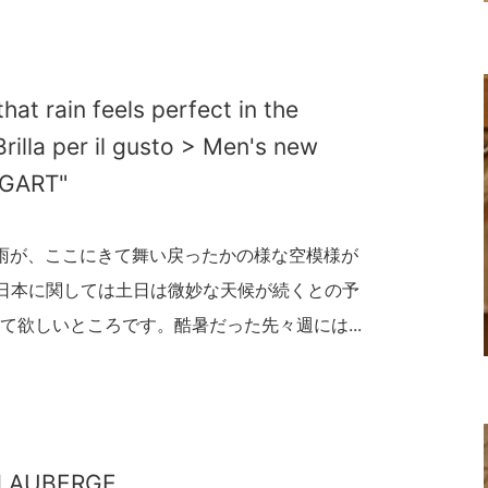
at rain feels perfect in the
illa per il gusto > Men's new
OGART"
雨が、ここにきて舞い戻ったかの様な空模様が
日本に関しては土日は微妙な天候が続くとの予
て欲しいところです。酷暑だった先々週には...
nd AUBERGE