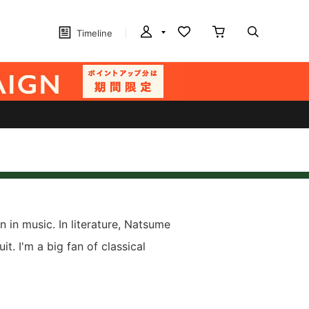
Timeline
n in music. In literature, Natsume
uit. I'm a big fan of classical