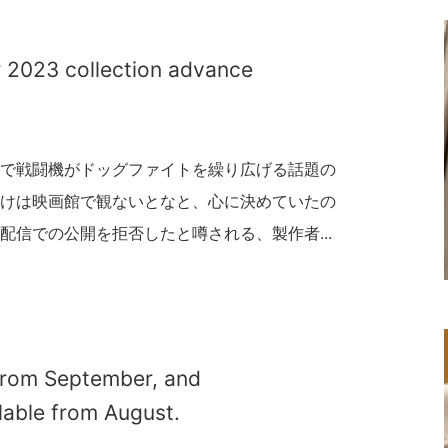
2023 collection advance
で戦闘機がドッグファイトを繰り広げる話題の
けは映画館で観ないとなと、心に決めていたの
配信での公開を拒否したと噂される、製作者...
e from September, and
able from August.