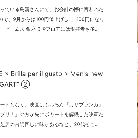
っている鳥清さんにて、お会計の際に言われた
、9月からは100円値上げして1,100円になり
ビームス 銀座 3階フロアには愛好者も多...
 × Brilla per il gusto > Men's new
BOGART" ②
ートとなり。映画はもちろん『カサブランカ』
ブリナ』の方が先にボガートを認識した映画だ
居の台詞回しに味があるなと、20代そこ...