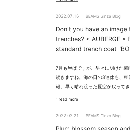
BEAMS Ginza Blog
2022.07.16
Don't you have an image th
trenches? < AUBERGE × Br
standard trench coat "B
7月も半ばですが、早々に明けた梅
続きますね。海の日の3連休も、東
報。早く晴れ渡った夏空が戻ってき
" read more
BEAMS Ginza Blog
2022.02.21
Plum blossom season a