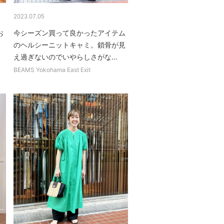
2023.07.05
お
今シーズン買って良かったアイテム
のヘルシーニットキャミ。鎖骨が見
え過ぎないのでいやらしさがな...
BEAMS Yokohama East Exit