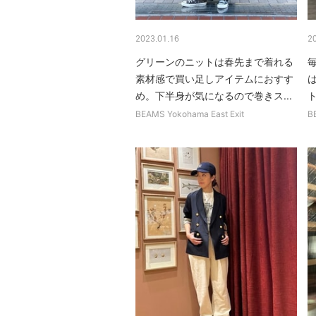
2023.01.16
2
グリーンのニットは春先まで着れる
素材感で買い足しアイテムにおすす
め。下半身が気になるので巻きス...
BEAMS Yokohama East Exit
B