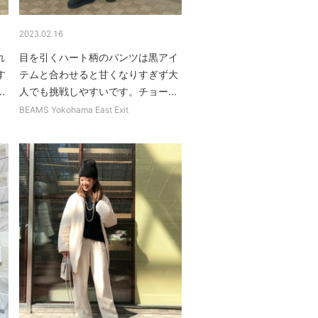
2023.02.16
れ
目を引くハート柄のパンツは黒アイ
す
テムと合わせると甘くなりすぎず大
.
人でも挑戦しやすいです。チョー...
BEAMS Yokohama East Exit