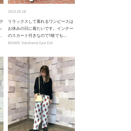
2023.05.28
テ
リラックスして着れるワンピースは
シ
お休みの日に着たいです。インナー
.
のスカート付きなので1枚でも...
BEAMS Yokohama East Exit