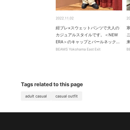
2022.11.02
2
紺ブレ×スウェットパンツで大人の
カジュアルスタイルです。＜NEW
ERA＞のキャップとパールネック...
来
BEAMS Yokohama East Exit
B
Tags related to this page
adult casual
casual outfit