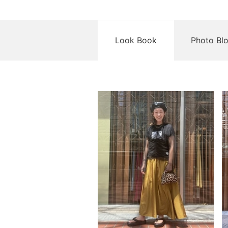
Look Book
Photo Bl