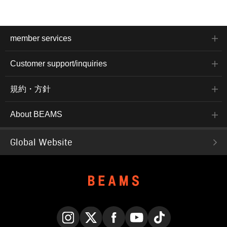
member services
Customer support/inquiries
規約・方針
About BEAMS
Global Website