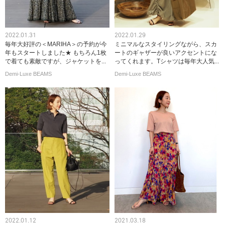
2022.01.31
2022.01.29
毎年大好評の＜MARIHA＞の予約が今
ミニマルなスタイリングながら、スカ
年もスタートしました★ もちろん1枚
ートのギャザーが良いアクセントにな
で着ても素敵ですが、ジャケットを...
ってくれます。Tシャツは毎年大人気...
Demi-Luxe BEAMS
Demi-Luxe BEAMS
2022.01.12
2021.03.18