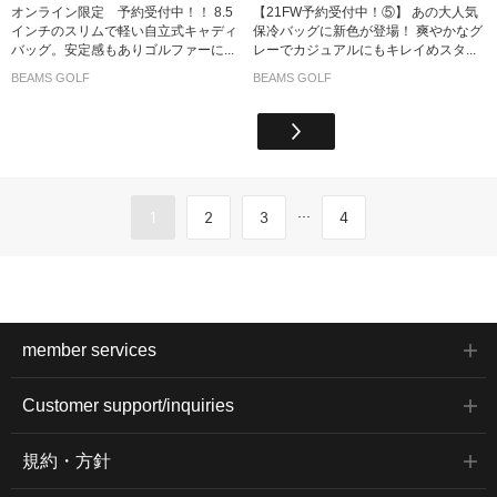
オンライン限定 予約受付中！！ 8.5
【21FW予約受付中！⑤】 あの大人気
インチのスリムで軽い自立式キャディ
保冷バッグに新色が登場！ 爽やかなグ
バッグ。安定感もありゴルファーに...
レーでカジュアルにもキレイめスタ...
BEAMS GOLF
BEAMS GOLF
...
1
2
3
4
member services
Customer support/inquiries
規約・方針