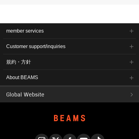
member services
Customer support/inquiries
規約・方針
About BEAMS
Global Website