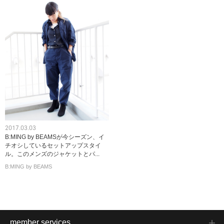
2017.03.03
B:MING by BEAMSが今シーズン、イ
チオシしているセットアップスタイ
ル。このメンズのジャケットとパ...
B:MING by BEAMS
member services