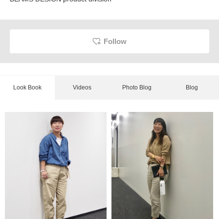
Follow
Look Book
Videos
Photo Blog
Blog