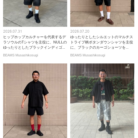
2026.07.31
2026.07.20
ヒップホップカルチャーを代表するデ
ゆったりとしたシルエットのマルチス
ラソウルのTシャツを主役に、NULLの
トライプ柄ボタンダウンシャツを主役
ゆったりとしたブラックインディゴ...
に、ブラックのカーゴショーツを...
BEAMS Musashikosugi
BEAMS Musashikosugi