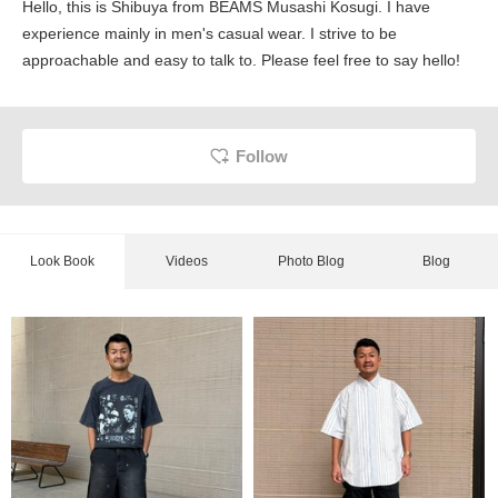
Hello, this is Shibuya from BEAMS Musashi Kosugi. I have
experience mainly in men's casual wear. I strive to be
approachable and easy to talk to. Please feel free to say hello!
Follow
Look Book
Videos
Photo Blog
Blog