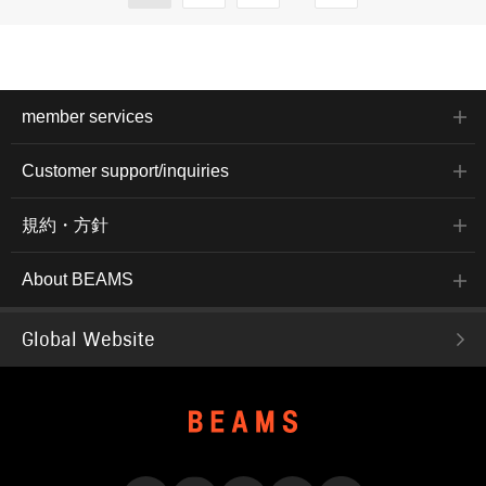
member services
Customer support/inquiries
規約・方針
About BEAMS
Global Website