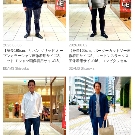
2026.08.05
2026.08.02
【身長165cm。リネン ソリッド オー
【身長165cm。ボーダーカットソー画
プンカラーシャツ画像着用サイズS、
像着用サイズ5、コットンスラックス
ニット Ｔシャツ画像着用サイズ46、...
画像着用サイズ46、コンビタッセル...
BEAMS Shizuoka
BEAMS Shizuoka