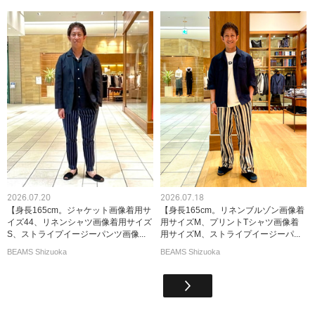
2026.07.20
2026.07.18
【身長165cm。ジャケット画像着用サ
【身長165cm。リネンブルゾン画像着
イズ44、リネンシャツ画像着用サイズ
用サイズM、プリントTシャツ画像着
S、ストライプイージーパンツ画像...
用サイズM、ストライプイージーパ...
BEAMS Shizuoka
BEAMS Shizuoka