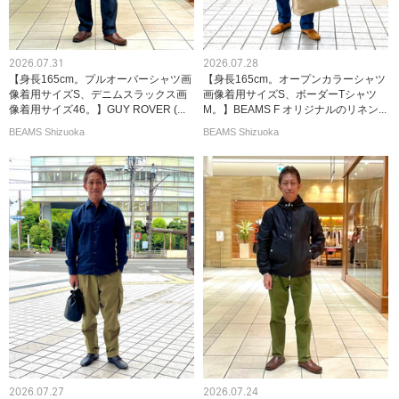
2026.07.31
2026.07.28
【身長165cm。プルオーバーシャツ画
【身長165cm。オープンカラーシャツ
像着用サイズS、デニムスラックス画
画像着用サイズS、ボーダーTシャツ
像着用サイズ46。】GUY ROVER (...
M。】BEAMS F オリジナルのリネン...
BEAMS Shizuoka
BEAMS Shizuoka
2026.07.27
2026.07.24