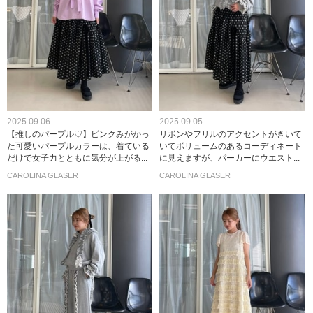
2025.09.06
2025.09.05
【推しのパープル♡】ピンクみがかっ
リボンやフリルのアクセントがきいて
た可愛いパープルカラーは、着ている
いてボリュームのあるコーディネート
だけで女子力とともに気分が上がる...
に見えますが、パーカーにウエスト...
CAROLINA GLASER
CAROLINA GLASER