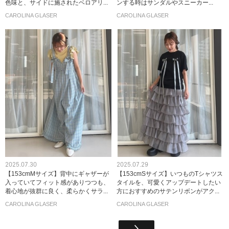
色味と、サイドに施されたベロアリ...
ンする時はサンダルやスニーカー...
CAROLINA GLASER
CAROLINA GLASER
2025.07.30
2025.07.29
【153cmMサイズ】背中にギャザーが
【153cmSサイズ】いつものTシャツス
入っていてフィット感がありつつも、
タイルを、可愛くアップデートしたい
着心地が抜群に良く、柔らかくサラ...
方におすすめのサテンリボンがアク...
CAROLINA GLASER
CAROLINA GLASER