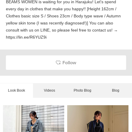
BEAMS WOMEN is waiting for you in Harajuku! Let's spend
every day in clothes that make you happy!! [Height 162cm /
Clothes basic size S / Shoes 23cm / Body type wave / Autumn
yellow skin tone (I was recently diagnosed!)] You can also
consult with us on LINE, so please feel free to contact us! →
https://lin.ee/R6YUZ9i
Follow
Look Book
Videos
Photo Blog
Blog