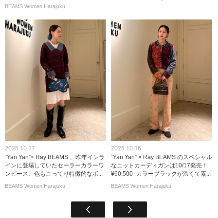
BEAMS Women Harajuku
2025.10.17
2025.10.16
“Yan Yan”× Ray BEAMS 、昨年インラ
“Yan Yan” × Ray BEAMS のスペシャル
インに登場していたセーラーカラーワ
なニットカーディガンは10/17発売！
ンピース、色もこってり特徴的なボ...
¥60,500- カラーブラックが渋くて素...
BEAMS Women Harajuku
BEAMS Women Harajuku