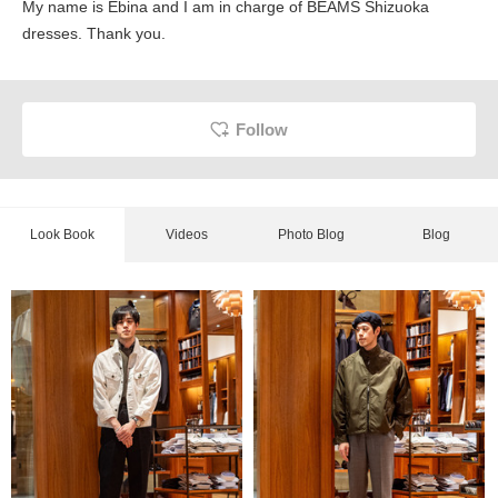
My name is Ebina and I am in charge of BEAMS Shizuoka
dresses. Thank you.
Follow
Look Book
Videos
Photo Blog
Blog