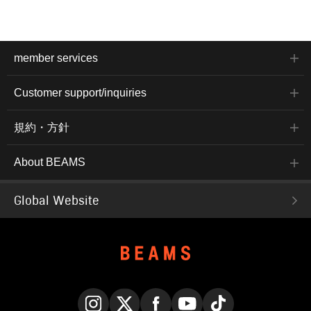
member services
Customer support/inquiries
規約・方針
About BEAMS
Global Website