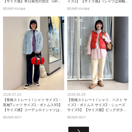
【サイズ感】本日発売の別注〈GR...
イズ2】 【サイズ感】Tシャツは肩幅...
BEAMS Kichijoji
BEAMS Kichijoji
2026.07.03
2026.06.29
【骨格ストレート / シャツ サイズ1・
【骨格ストレート / シャツ、ベスト サ
長袖Tシャツ サイズ1・ボトムスXS】
イズ1・ボトムス サイズ2・シューズ
【サイズ感】コーデュロイシャツは...
サイズ5】 【サイズ感】ビッグボタ...
BEAMS BOY
BEAMS BOY