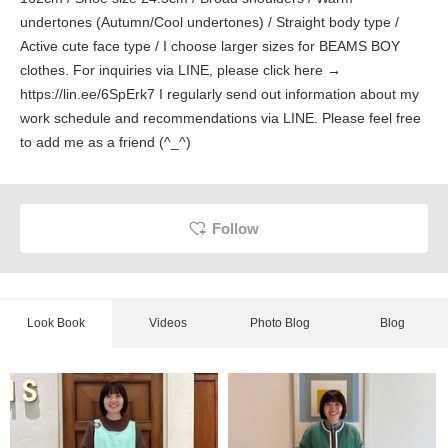
undertones (Autumn/Cool undertones) / Straight body type /
Active cute face type / I choose larger sizes for BEAMS BOY
clothes. For inquiries via LINE, please click here →
https://lin.ee/6SpErk7 I regularly send out information about my
work schedule and recommendations via LINE. Please feel free
to add me as a friend (^_^)
Follow
Look Book
Videos
Photo Blog
Blog