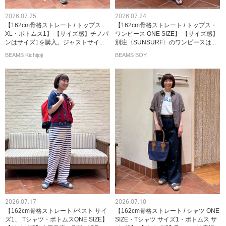
2026.07.25
2026.07.24
【162cm骨格ストレート / トップス
【162cm骨格ストレート / トップス・
XL・ボトムス1】 【サイズ感】チノパ
ワンピース ONE SIZE】 【サイズ感】
ンはサイズ1を購入。ジャストサイ...
別注〈SUNSURF〉のワンピースは...
BEAMS Kichijoji
BEAMS BOY
2026.07.17
2026.07.10
【162cm骨格ストレート /ベスト サイ
【162cm骨格ストレート / シャツ ONE
ズ1、 Tシャツ・ボトムスONE SIZE】
SIZE・Tシャツ サイズ1・ボトムス サ