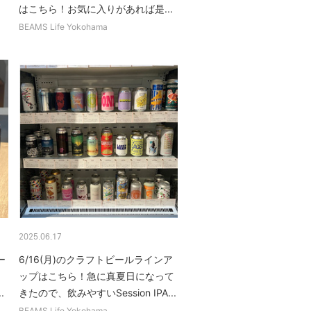
はこちら！お気に入りがあれば是...
BEAMS Life Yokohama
2025.06.17
ー
6/16(月)のクラフトビールラインア
ップはこちら！急に真夏日になって
.
きたので、飲みやすいSession IPA...
BEAMS Life Yokohama