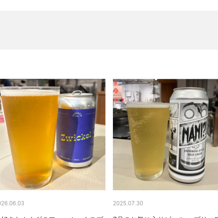
026.06.03
2025.07.30