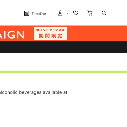
Timeline
alcoholic beverages available at