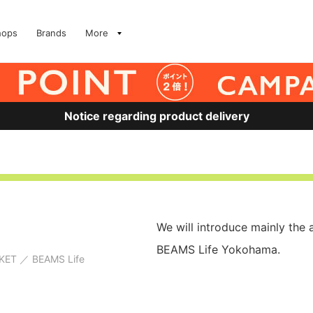
hops
Brands
More
Notice regarding product delivery
We will introduce mainly the 
BEAMS Life Yokohama.
RKET
BEAMS Life