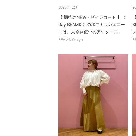
2023.11.23
2
【 期待のNEWデザインコート 】〈
【
Ray BEAMS 〉のボアキリカエコー
B
トは、只今開催中のアウターフ...
BEAMS Omiya
B