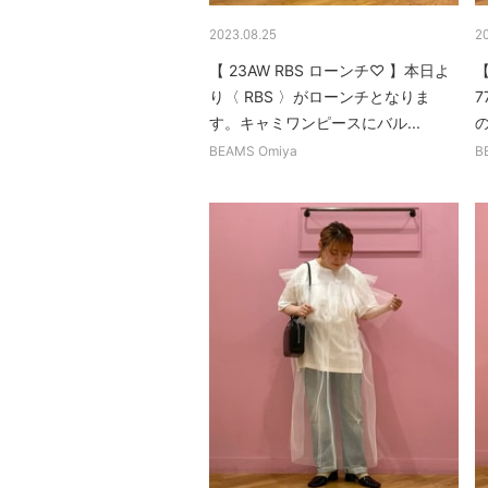
2023.08.25
2
【 23AW RBS ローンチ♡ 】本日よ
り〈 RBS 〉がローンチとなりま
7
す。キャミワンピースにバル...
の
BEAMS Omiya
B