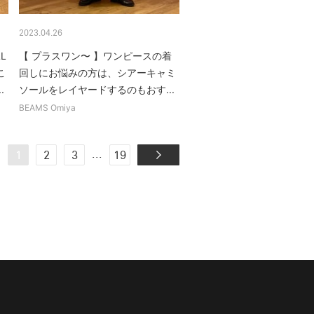
2023.04.26
L
【 プラスワン〜 】ワンピースの着
こ
回しにお悩みの方は、シアーキャミ
.
ソールをレイヤードするのもおす...
BEAMS Omiya
...
1
2
3
19