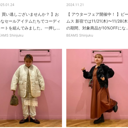
025.01.24
2024.11.21
【 買い逃しございませんか？ 】お
【 アウターフェア開催中！ 】ビ
得なセールアイテムたちでコーディ
ムス 新宿では11/21(木)〜11/28(木
ネートを組んでみました。一押し...
の期間、対象商品が10%OFFにな..
EAMS Shinjuku
BEAMS Shinjuku