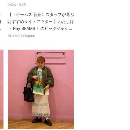
2024.10.25
ー
【〈ビームス 新宿〉スタッフが選ぶ
)
おすすめライトアウター 】わたしは
.
〈 Ray BEAMS 〉のビッグジャケ...
BEAMS Shinjuku