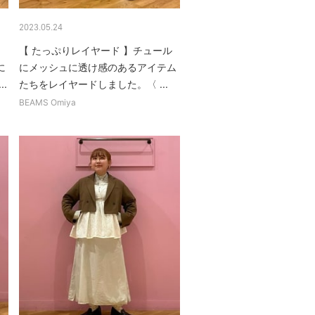
2023.05.24
】
【 たっぷりレイヤード 】チュール
に
にメッシュに透け感のあるアイテム
.
たちをレイヤードしました。〈 ...
BEAMS Omiya