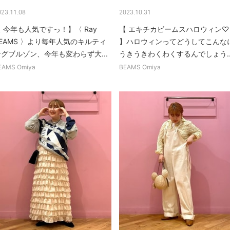
023.11.08
2023.10.31
 今年も人気ですっ！】〈 Ray
【 エキチカビームスハロウィン♡
EAMS 〉より毎年人気のキルティ
】ハロウィンってどうしてこんな
ングブルゾン、今年も変わらず大...
うきうきわくわくするんでしょう..
EAMS Omiya
BEAMS Omiya