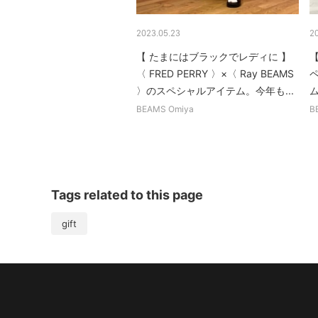
2023.05.23
2
【 たまにはブラックでレディに 】
〈 FRED PERRY 〉×〈 Ray BEAMS
〉のスペシャルアイテム。今年も...
BEAMS Omiya
B
Tags related to this page
gift