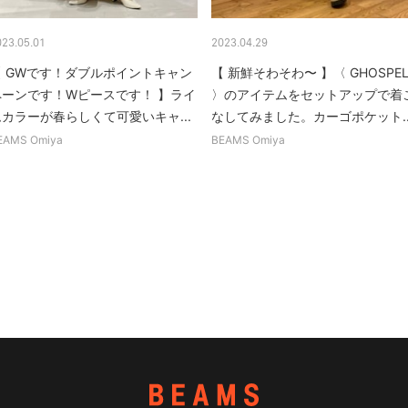
023.05.01
2023.04.29
【 GWです！ダブルポイントキャン
【 新鮮そわそわ〜 】〈 GHOSPEL
ペーンです！Wピースです！ 】ライ
〉のアイテムをセットアップで着
ムカラーが春らしくて可愛いキャ...
なしてみました。カーゴポケット..
EAMS Omiya
BEAMS Omiya