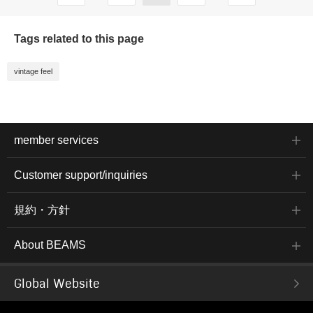
Tags related to this page
vintage feel
member services
Customer support/inquiries
規約・方針
About BEAMS
Global Website