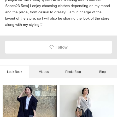
Shoes23.5cm] I enjoy choosing clothes depending on my mood
and the place, from casual to dressy! I am in charge of the
layout of the store, so I will also be sharing the look of the store
along with my styling♡
Follow
Look Book
Videos
Photo Blog
Blog