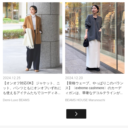
2024.12.25
2024.12.20
【オンオフ対応OK】 ジャケット、ニ
【骨格ウェーブ、やっぱりこのバラン
ット、パンツともにオンオフいずれに
ス】〈extreme cashmere〉のカーデ
も使えるアイテムたちでコーディネ...
ィガンは、華奢なデコルテラインが...
Demi-Luxe BEAMS
BEAMS HOUSE Marunouchi