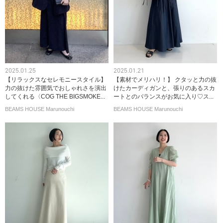
2025.01.25
2025.01.21
【リラックスなセレモニースタイル】
【素材でメリハリ！】 クタッと力の抜
力の抜けた雰囲気でおしゃれさを演出
けたカーディガンと、張りのあるスカ
してくれる〈COG THE BIGSMOKE...
ートとのバランスがお気に入り♡ス...
BEAMS HOUSE Marunouchi
BEAMS HOUSE Marunouchi