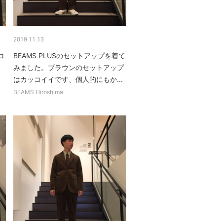
2019.11.13
コ
BEAMS PLUSのセットアップを着て
みました。ブラウンのセットアップ
はカッコイイです、個人的にもか...
BEAMS Hiroshima