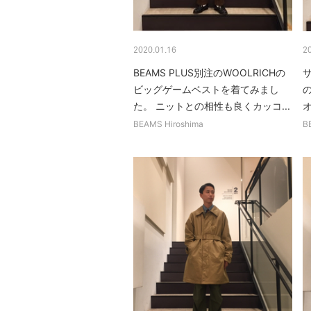
2020.01.16
2
BEAMS PLUS別注のWOOLRICHの
サ
ビッグゲームベストを着てみまし
た。 ニットとの相性も良くカッコ...
BEAMS Hiroshima
B