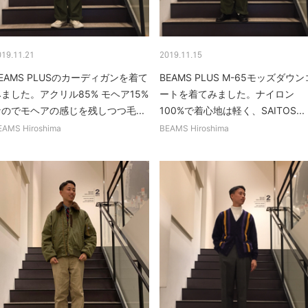
019.11.21
2019.11.15
EAMS PLUSのカーディガンを着て
BEAMS PLUS M-65モッズダウン
ました。アクリル85% モヘア15%
ートを着てみました。ナイロン
なのでモヘアの感じを残しつつ毛...
100%で着心地は軽く、SAITOS...
EAMS Hiroshima
BEAMS Hiroshima