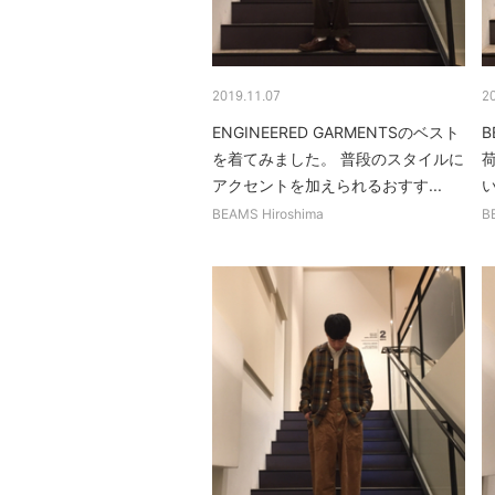
2019.11.07
2
ENGINEERED GARMENTSのベスト
B
を着てみました。 普段のスタイルに
アクセントを加えられるおすす...
い
BEAMS Hiroshima
B