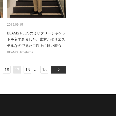
2019.09.15
BEAMS PLUSのミリタリージャケッ
トを着てみました。素材がポリエス
テルなので見た目以上に軽い着心...
BEAMS Hiroshima
.
...
16
17
18
18