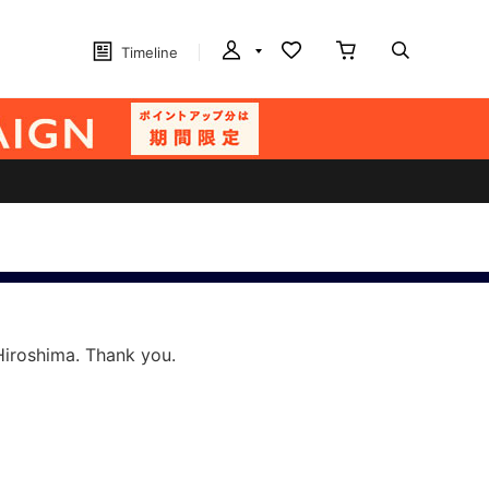
Timeline
Hiroshima. Thank you.