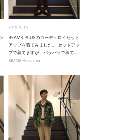
2019.10.16
ン
BEAMS PLUSのコーデュロイセット
アップを着てみました。 セットアッ
プで着てますが、バラバラで着て...
BEAMS Hiroshima