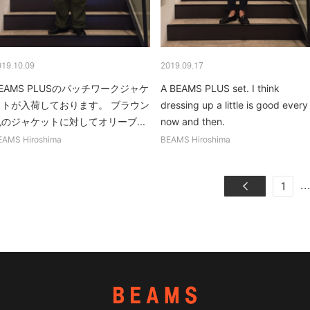
019.10.09
2019.09.17
EAMS PLUSのパッチワークジャケ
A BEAMS PLUS set. I think
ットが入荷しております。 ブラウン
dressing up a little is good every
色のジャケットに対してオリーブ...
now and then.
EAMS Hiroshima
BEAMS Hiroshima
..
1