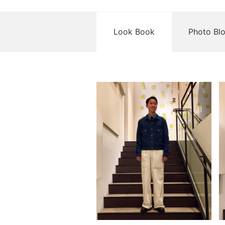
Look Book
Photo Bl