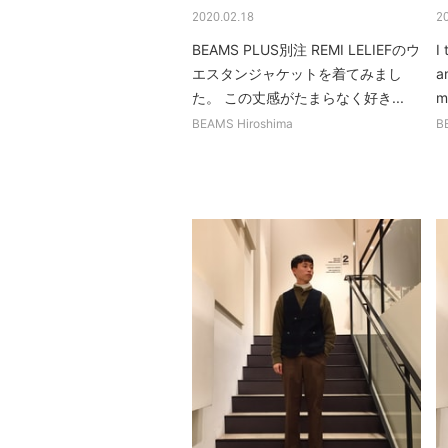
2020.02.18
2
BEAMS PLUS別注 REMI LELIEFのウ
I 
エスタンジャケットを着てみまし
a
た。 この丈感がたまらなく好き...
m
BEAMS Hiroshima
B