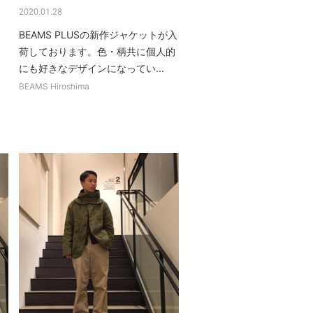
2020.01.28
BEAMS PLUSの新作ジャケットが入
荷しております。色・柄共に個人的
d
にも好きなデザインになってい...
BEAMS Hiroshima