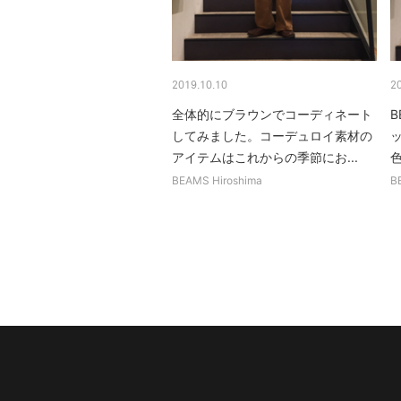
2019.10.10
2
全体的にブラウンでコーディネート
B
してみました。コーデュロイ素材の
アイテムはこれからの季節にお...
BEAMS Hiroshima
B