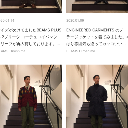
020.01.14
2020.01.09
イズが欠けてましたBEAMS PLUS
ENGINEERED GARMENTS のノ
の 2プリーツ コーデュロイパンツ
ラージャケットを着てみました。
オリーブが再入荷しております。...
はり雰囲気も違ってカッコいい...
EAMS Hiroshima
BEAMS Hiroshima