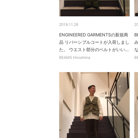
2019.11.26
2
ENGINEERED GARMENTSの新規商
B
品 リバーシブルコートが入荷しまし
み
た。 ウエスト部分のベルトがいい...
BEAMS Hiroshima
B