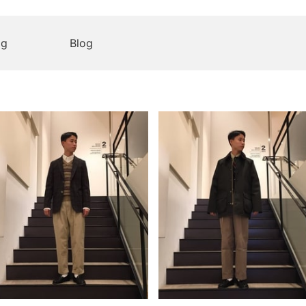
og
Blog