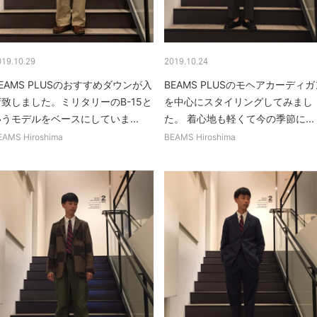
019.10.29
2019.10.24
EAMS PLUSのおすすめダウンが入
BEAMS PLUSのモヘアカーディガ
荷致しました。ミリタリーのB-15と
を中心にスタイリングしてみまし
うモデルをベースにしていま...
た。 着心地も軽くて今の季節に...
EAMS Hiroshima
BEAMS Hiroshima