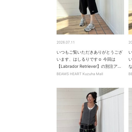
2026.07.11
2
いつもご覧いただきありがとうござ
います、はしるりです☺︎ 今回は
【Labrador Retriever】の別注ア...
な
BEAMS HEART Kuzuha Mall
B