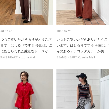
026.07.26
2026.07.25
いつもご覧いただきありがとうござ
いつもご覧いただきありがとうご
います、はしるりです☺︎ 今回は、全
います、はしるりです☺︎ 今回は、
体にあしらわれた繊細なレースが...
みのあるテラコッタカラーが美...
EAMS HEART Kuzuha Mall
BEAMS HEART Kuzuha Mall