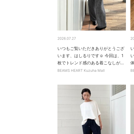
2026.07.27
2
いつもご覧いただきありがとうござ
います、はしるりです☺︎ 今回は、1
枚でトレンド感のある着こなしが...
BEAMS HEART Kuzuha Mall
B