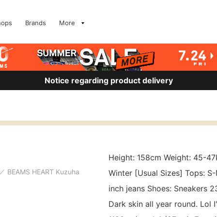
hops
Brands
More
Notice regarding product delivery
Height: 158cm Weight: 45-47
BEAMS HEART Kuzuha
Winter [Usual Sizes] Tops: 
inch jeans Shoes: Sneakers 
Dark skin all year round. Lol