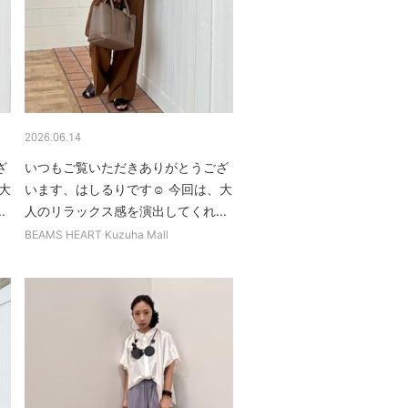
2026.06.14
ざ
いつもご覧いただきありがとうござ
大
います、はしるりです☺︎ 今回は、大
.
人のリラックス感を演出してくれ...
BEAMS HEART Kuzuha Mall