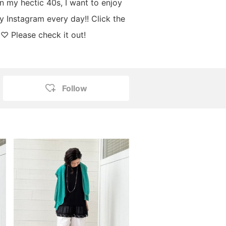
n my hectic 40s, I want to enjoy
my Instagram every day!! Click the
 ♡ Please check it out!
Follow