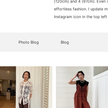
(120cm) and 4 (97cm). Even i
effortless fashion. I update 
Instagram icon in the top left
Photo Blog
Blog