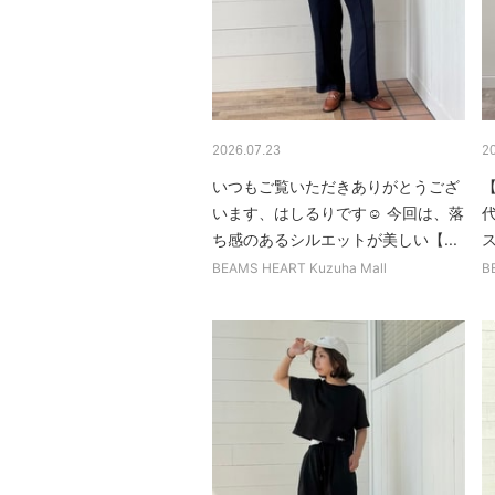
2026.07.23
2
いつもご覧いただきありがとうござ
【
います、はしるりです☺︎ 今回は、落
ち感のあるシルエットが美しい【...
BEAMS HEART Kuzuha Mall
B