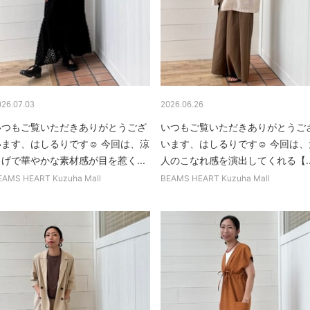
026.07.03
2026.06.26
いつもご覧いただきありがとうござ
いつもご覧いただきありがとうご
います、はしるりです☺︎ 今回は、涼
います、はしるりです☺︎ 今回は、
しげで華やかな素材感が目を惹く...
人のこなれ感を演出してくれる【..
EAMS HEART Kuzuha Mall
BEAMS HEART Kuzuha Mall