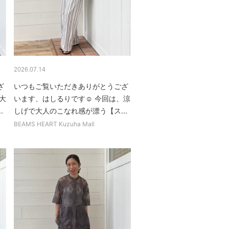
2026.07.14
ざ
いつもご覧いただきありがとうござ
大
います、はしるりです☺︎ 今回は、涼
.
しげで大人のこなれ感が漂う【ス...
BEAMS HEART Kuzuha Mall