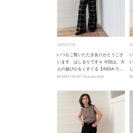
2026.07.04
2
いつもご覧いただきありがとうござ
います、はしるりです☺︎ 今回は、大
人の遊び心をくすぐる【INDIA ラ...
BEAMS HEART Kuzuha Mall
B