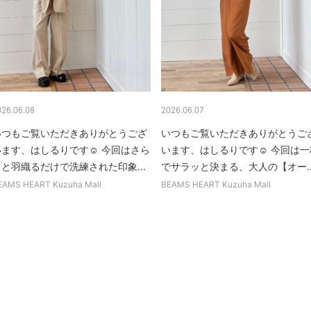
026.06.08
2026.06.07
いつもご覧いただきありがとうござ
いつもご覧いただきありがとうご
います、はしるりです☺︎ 今回はさら
います、はしるりです☺︎ 今回は一
りと羽織るだけで洗練された印象...
でサラッと決まる、大人の【オー..
EAMS HEART Kuzuha Mall
BEAMS HEART Kuzuha Mall