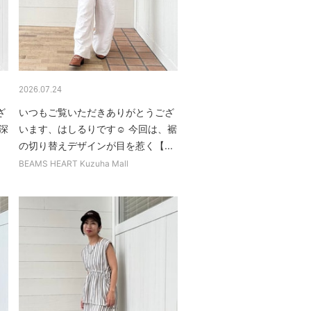
2026.07.24
ざ
いつもご覧いただきありがとうござ
深
います、はしるりです☺︎ 今回は、裾
の切り替えデザインが目を惹く【...
BEAMS HEART Kuzuha Mall