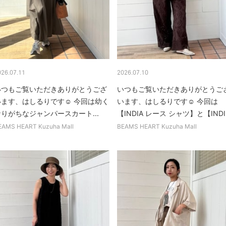
026.07.11
2026.07.10
いつもご覧いただきありがとうござ
いつもご覧いただきありがとうご
います、はしるりです☺︎ 今回は幼く
います、はしるりです☺︎ 今回は
りがちなジャンパースカート...
【INDIA レース シャツ】と【INDI.
EAMS HEART Kuzuha Mall
BEAMS HEART Kuzuha Mall