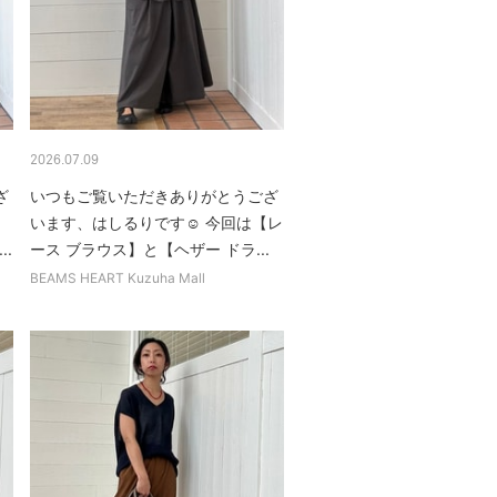
2026.07.09
ざ
いつもご覧いただきありがとうござ
います、はしるりです☺︎ 今回は【レ
..
ース ブラウス】と【ヘザー ドラ...
BEAMS HEART Kuzuha Mall