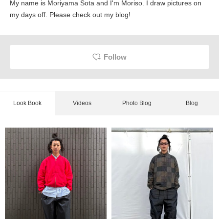
My name is Moriyama Sota and I'm Moriso. I draw pictures on
my days off. Please check out my blog!
Follow
Look Book
Videos
Photo Blog
Blog