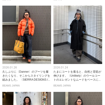
2026.01.26
2026.01.24
久しぶりに〈Danner〉のブーツを履
たまにコートを着ると、自然と背筋が
きたくなり、そこからスタイリングを
伸びます。〈Unlikely〉のウールコー
組みました。 〈SIERRA DESIGNS /...
トのエレガントなムードをベースに...
BEAMS JAPAN
BEAMS JAPAN