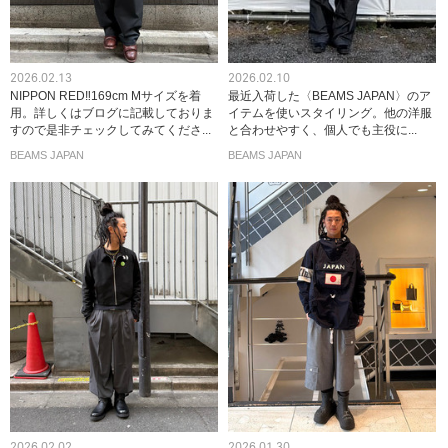
2026.02.13
2026.02.10
NIPPON RED‼︎169cm Mサイズを着
最近入荷した〈BEAMS JAPAN〉のア
用。詳しくはブログに記載しておりま
イテムを使いスタイリング。他の洋服
すので是非チェックしてみてくださ...
と合わせやすく、個人でも主役に...
BEAMS JAPAN
BEAMS JAPAN
2026.02.02
2026.01.30