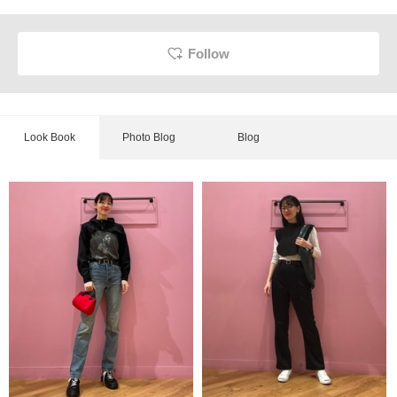
Follow
Look Book
Photo Blog
Blog