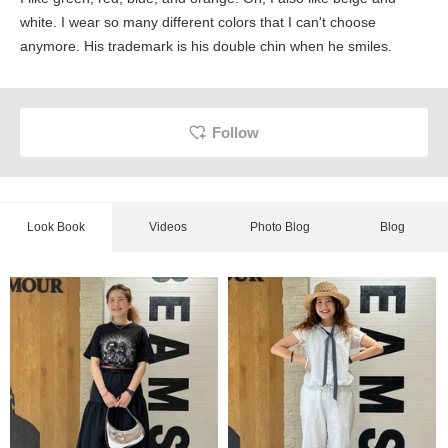
white. I wear so many different colors that I can't choose
anymore. His trademark is his double chin when he smiles.
Follow
Look Book
Videos
Photo Blog
Blog