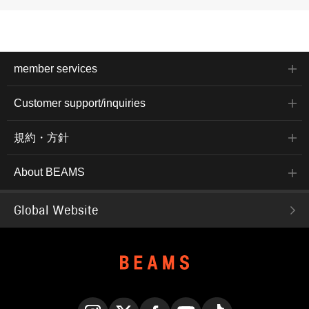
member services
Customer support/inquiries
規約・方針
About BEAMS
Global Website