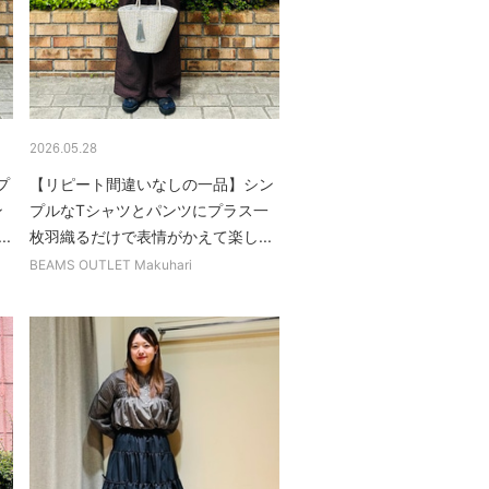
2026.05.28
プ
【リピート間違いなしの一品】シン
ン
プルなTシャツとパンツにプラス一
.
枚羽織るだけで表情がかえて楽し...
BEAMS OUTLET Makuhari