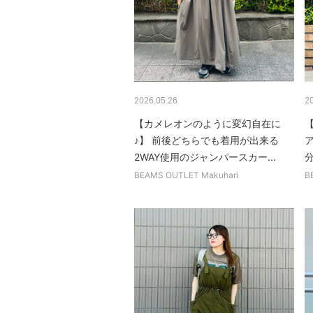
2026.05.26
2
【カメレオンのように変幻自在に
♪】 前後どちらでも着用が出来る
2WAY使用のジャンパースカー...
BEAMS OUTLET Makuhari
B