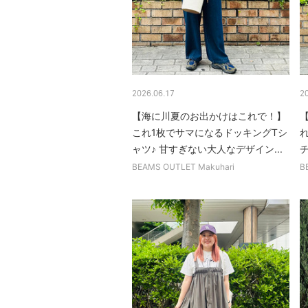
2026.06.17
2
【海に川夏のお出かけはこれで！】
これ1枚でサマになるドッキングTシ
ャツ♪ 甘すぎない大人なデザイン...
BEAMS OUTLET Makuhari
B