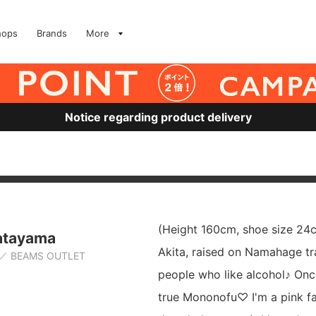
hops
Brands
More
Notice regarding product delivery
(Height 160cm, shoe size 24c
atayama
Akita, raised on Namahage tra
BEAMS OUTLET
people who like alcohol♪ Once
true Mononofu♡ I'm a pink fa