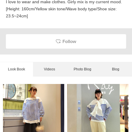
I love to wear and make clothes. Girly mix is my current mood.
[Height: 160cm/Yellow skin tone/Wave body type/Shoe size:
23.5~24cm]
Follow
Look Book
Videos
Photo Blog
Blog