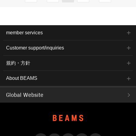
member services
Customer support/inquiries
規約・方針
About BEAMS
Global Website