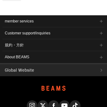
member services
Customer support/inquiries
規約・方針
About BEAMS
Global Website