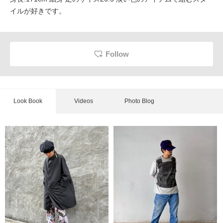
イルが好きです。
Follow
Look Book
Videos
Photo Blog