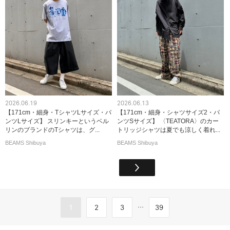
2026.06.19
2026.06.13
【171cm・細身・TシャツLサイズ・パ
【171cm・細身・シャツサイズ2・パ
ンツLサイズ】 スリンキーというベル
ンツSサイズ】 〈TEATORA〉のカー
リンのブランドのTシャツは、グ...
トリッジシャツは夏でも涼しく着れ...
BEAMS Shibuya
BEAMS Shibuya
...
1
2
3
39