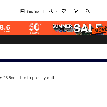
Timeline
: 26.5cm I like to pair my outfit