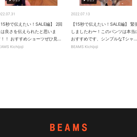
0:23
0:25
022.07.31
2022.07.13
15秒で伝えたい！SALE編】 2回
【15秒で伝えたい！SALE編】 緊
目は良さを伝えられたと思いま
しましたわ〜！このパンツは本当
！！ おすすめショーツぜひ見...
おすすめです、シンプルなTシャ..
AMS Kichijoji
BEAMS Kichijoji