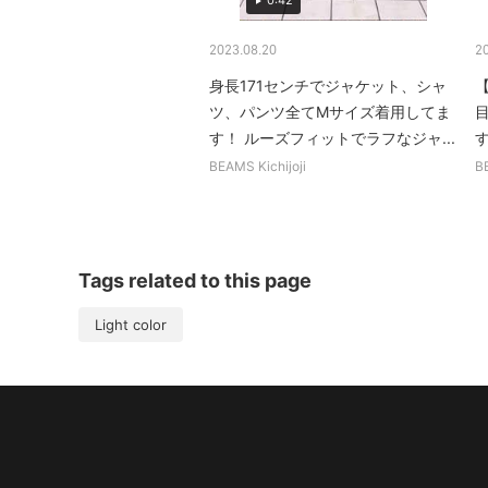
0:42
2023.08.20
2
身長171センチでジャケット、シャ
【
ツ、パンツ全てMサイズ着用してま
す！ ルーズフィットでラフなジャ...
す
BEAMS Kichijoji
BE
Tags related to this page
Light color