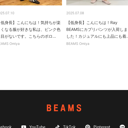
025.07.10
2025.07.08
【低身長】こんにちは！気持ちが楽
【低身長】こんにちは！Ray
しくなる服が好きな私は、ピンク色
BEAMSにカプリパンツが入荷しま
目がないです。こちらのポロ...
した！カジュアルにも上品にも着..
EAMS Omiya
BEAMS Omiya
cebook
YouTube
TikTok
Pinterest