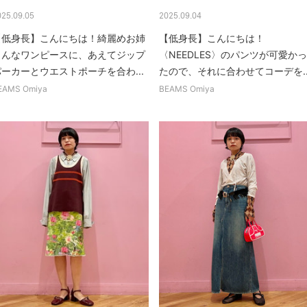
025.09.05
2025.09.04
【低身長】こんにちは！綺麗めお姉
【低身長】こんにちは！
さんなワンピースに、あえてジップ
〈NEEDLES〉のパンツが可愛かっ
パーカーとウエストポーチを合わ...
たので、それに合わせてコーデを..
EAMS Omiya
BEAMS Omiya