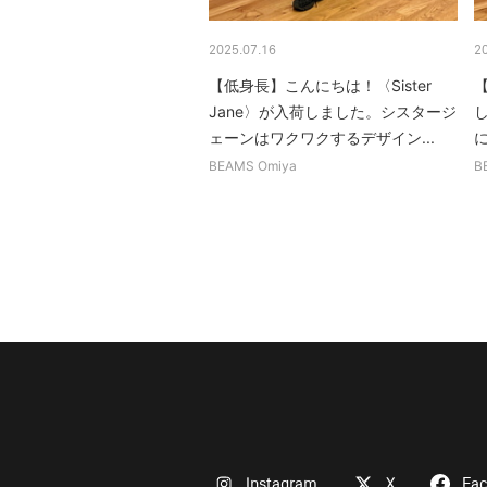
2025.07.16
2
【低身長】こんにちは！〈Sister
Jane〉が入荷しました。シスタージ
ェーンはワクワクするデザイン...
に
BEAMS Omiya
B
Instagram
X
Fa