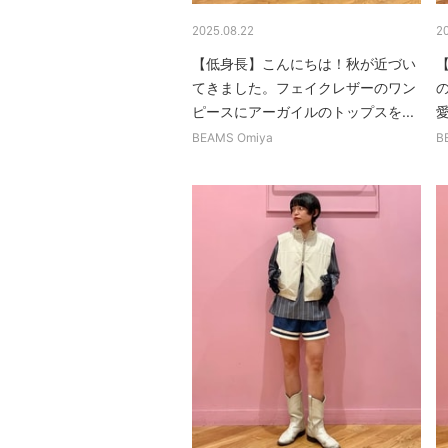
2025.08.22
2
【低身長】こんにちは！秋が近づい
【
てきました。フェイクレザーのワン
ピースにアーガイルのトップスを...
愛
BEAMS Omiya
B