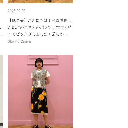
2025.07.20
【低身長】こんにちは！今回着用し
れ
たBOYのこちらのパンツ、すごく軽
..
くてビックリしました！柔らか...
BEAMS Omiya