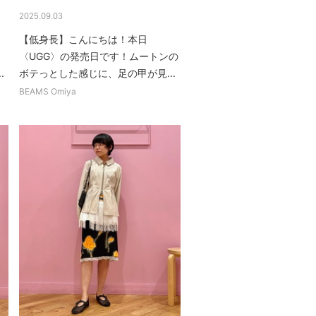
2025.09.03
【低身長】こんにちは！本日
〈UGG〉の発売日です！ムートンの
.
ボテっとした感じに、足の甲が見...
BEAMS Omiya