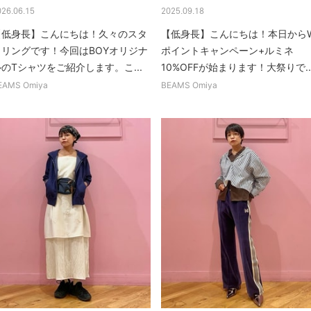
026.06.15
2025.09.18
【低身長】こんにちは！久々のスタ
【低身長】こんにちは！本日から
イリングです！今回はBOYオリジナ
ポイントキャンペーン+ルミネ
のTシャツをご紹介します。こ...
10%OFFが始まります！大祭りで..
EAMS Omiya
BEAMS Omiya