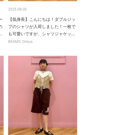
2025.08.05
ー
【低身長】こんにちは！ダブルジッ
の
プのシャツが入荷しました！一枚で
.
も可愛いですが、シャツジャケッ...
BEAMS Omiya