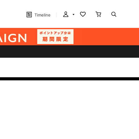
Timeline