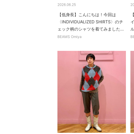
2026.06.25
2
【低身長】こんにちは！今回は
〈INDIVIDUALIZED SHIRTS〉のチ
ェック柄のシャツを着てみました...
ル
BEAMS Omiya
B