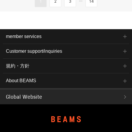
1
2
3
14
member services
Customer support/inquiries
規約・方針
About BEAMS
Global Website