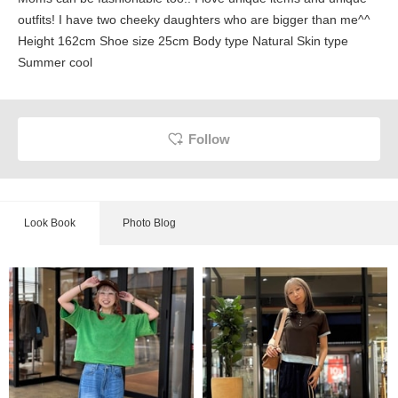
outfits! I have two cheeky daughters who are bigger than me^^
Height 162cm Shoe size 25cm Body type Natural Skin type
Summer cool
Follow
Look Book
Photo Blog