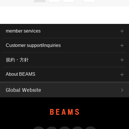
member services
Customer support/inquiries
規約・方針
About BEAMS
Global Website