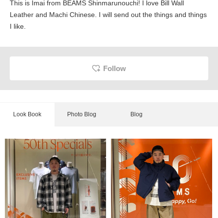
This is Imai from BEAMS Shinmarunouchi! I love Bill Wall
Leather and Machi Chinese. I will send out the things and things
I like.
Follow
Look Book
Photo Blog
Blog