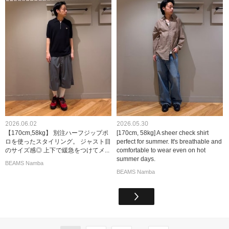
2026.06.02
2026.05.30
【170cm,58kg】 別注ハーフジップポ
[170cm, 58kg] A sheer check shirt
ロを使ったスタイリング。 ジャスト目
perfect for summer. It's breathable and
のサイズ感◎ 上下で緩急をつけてメ...
comfortable to wear even on hot
summer days.
BEAMS Namba
BEAMS Namba