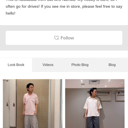
often go for drives! If you see me in store, please feel free to say
hello!
Follow
Look Book
Videos
Photo Blog
Blog