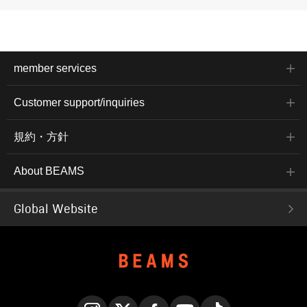
member services
Customer support/inquiries
規約・方針
About BEAMS
Global Website