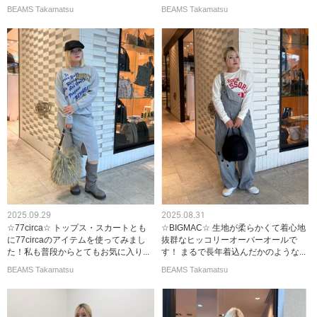
BEAMS Takamatsu
BEAMS Takamatsu
2025.09.29
2025.08.31
☆77circa☆ トップス・スカートとも
☆BIGMAC☆ 生地が柔らかくて着心地
に77circaのアイテムを使ってみまし
抜群なヒッコリーオーバーオールで
た！私も普段からとてもお気に入り...
す！ まるで長年着込んだかのような...
BEAMS Takamatsu
BEAMS Takamatsu