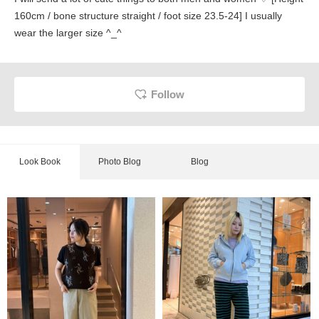
160cm / bone structure straight / foot size 23.5-24] I usually
wear the larger size ^_^
Follow
Look Book
Photo Blog
Blog