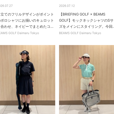
026.07.27
2026.07.12
前立てのフリルデザインがポイント
【BRIEFING GOLF × BEAMS
のポロシャツにお揃いのキュロット
GOLF】モックネックシャツのSサ
を合わせ、ネイビーでまとめたコ...
ズをメインにスタイリング。今回..
EAMS GOLF Daimaru Tokyo
BEAMS GOLF Daimaru Tokyo