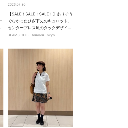
2026.07.30
も
【SALE！SALE！SALE！】ありそう
ー
でなかったひざ下丈のキュロット。
.
センタープレス風のタックデザイ...
BEAMS GOLF Daimaru Tokyo