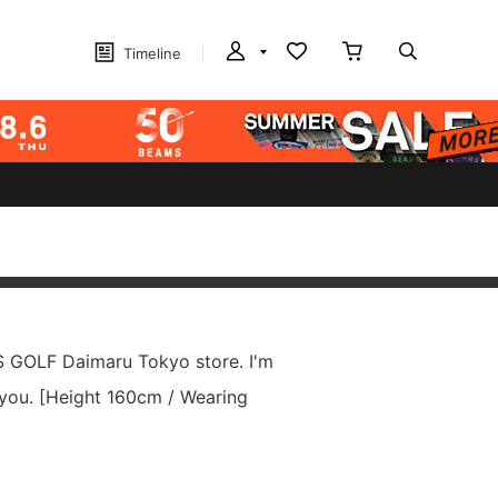
Timeline
S GOLF Daimaru Tokyo store. I'm
you. [Height 160cm / Wearing