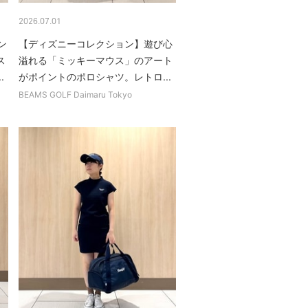
2026.07.01
ン
【ディズニーコレクション】遊び心
ス
溢れる「ミッキーマウス」のアート
.
がポイントのポロシャツ。レトロ...
BEAMS GOLF Daimaru Tokyo