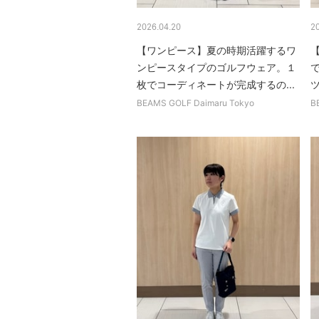
2026.04.20
2
【ワンピース】夏の時期活躍するワ
ンピースタイプのゴルフウェア。１
枚でコーディネートが完成するの...
BEAMS GOLF Daimaru Tokyo
B