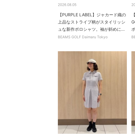
2026.08.05
2
【PURPLE LABEL】ジャカード織の
【
上品なストライプ柄がスタイリッシ
ュな新作ポロシャツ。袖が斜めに...
BEAMS GOLF Daimaru Tokyo
B