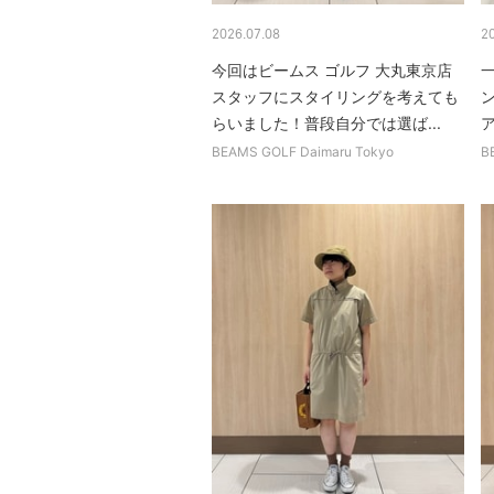
2026.07.08
2
今回はビームス ゴルフ 大丸東京店
スタッフにスタイリングを考えても
らいました！普段自分では選ば...
ア
BEAMS GOLF Daimaru Tokyo
B