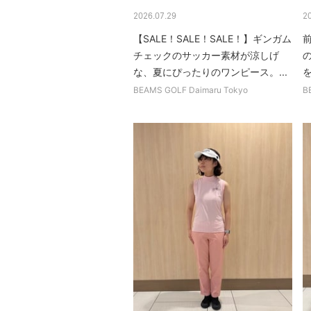
2026.07.29
2
【SALE！SALE！SALE！】ギンガム
チェックのサッカー素材が涼しげ
な、夏にぴったりのワンピース。...
BEAMS GOLF Daimaru Tokyo
B