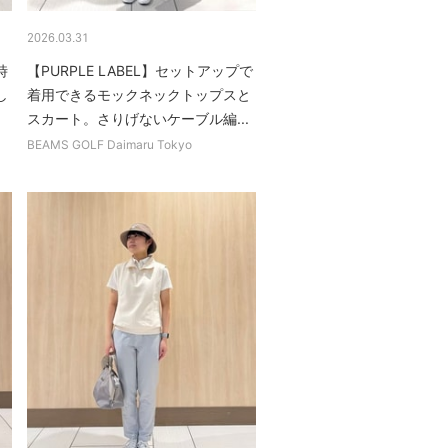
2026.03.31
時
【PURPLE LABEL】セットアップで
し
着用できるモックネックトップスと
スカート。さりげないケーブル編...
BEAMS GOLF Daimaru Tokyo