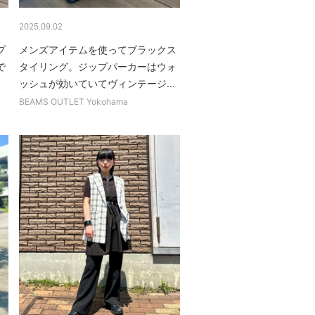
2025.09.02
プ
メンズアイテムを使ってブラックス
で
タイリング。ジップパーカーはウォ
ッシュが効いていてヴィンテージ...
BEAMS OUTLET Yokohama