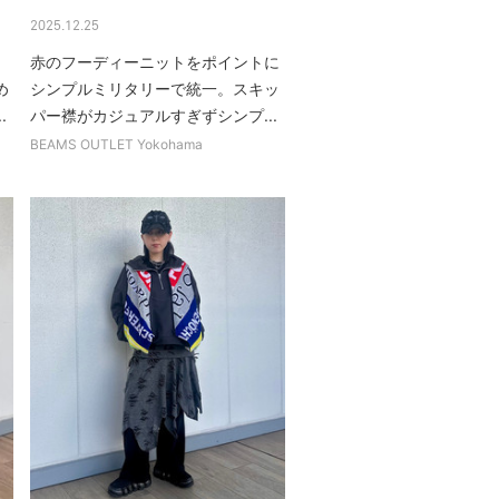
2025.12.25
赤のフーディーニットをポイントに
め
シンプルミリタリーで統一。スキッ
.
パー襟がカジュアルすぎずシンプ...
BEAMS OUTLET Yokohama