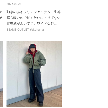
2026.03.28
か
動きのあるフリンジアイテム。生地
が
感も軽いので動くたびにさりげない
.
存在感がよいです。ワイドなジ...
BEAMS OUTLET Yokohama