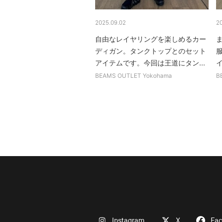
2025.09.02
2
自由なレイヤリングを楽しめるカー
ディガン。タンクトップとのセット
アイテムです。今回は王道にタン...
BEAMS OUTLET Yokohama
B
Instagram
X
Fa