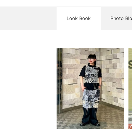
Look Book
Photo Bl