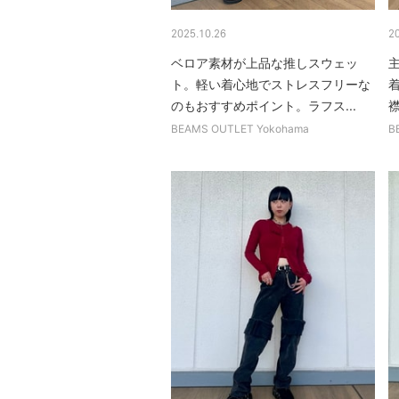
2025.10.26
2
ベロア素材が上品な推しスウェッ
ト。軽い着心地でストレスフリーな
のもおすすめポイント。ラフス...
BEAMS OUTLET Yokohama
B