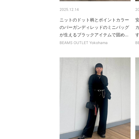
2025.12.14
2
ニットのドット柄とポイントカラー
のバーガンディレッドのミニバッグ
が生えるブラックアイテムで固め...
BEAMS OUTLET Yokohama
B