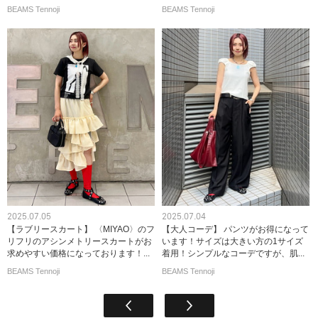
BEAMS Tennoji
BEAMS Tennoji
2025.07.05
2025.07.04
【ラブリースカート】 〈MIYAO〉のフ
【大人コーデ】 パンツがお得になって
リフリのアシンメトリースカートがお
います！サイズは大きい方の1サイズ
求めやすい価格になっております！...
着用！シンプルなコーデですが、肌...
BEAMS Tennoji
BEAMS Tennoji