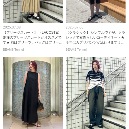
2025.07.08
2025.07.08
【プリーツスカート】 〈LACOSTE〉
【クラシック】 シンプルですが、クラ
別注のプリーツスカートがオススメで
シックで女性らしいコーディネート★
す★ 前はプリーツ、バックはプリー...
今年はカプリパンツが流行りますよ...
BEAMS Tennoji
BEAMS Tennoji