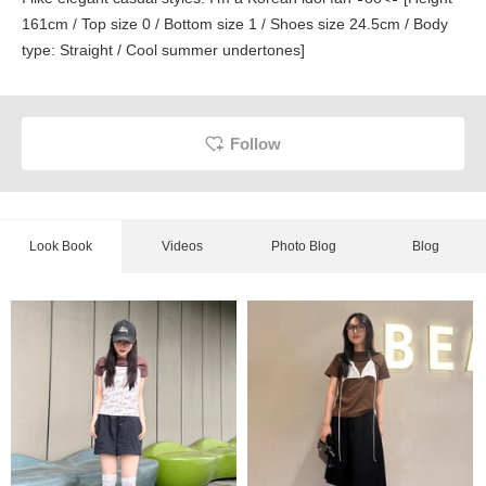
161cm / Top size 0 / Bottom size 1 / Shoes size 24.5cm / Body
type: Straight / Cool summer undertones]
Follow
Look Book
Videos
Photo Blog
Blog