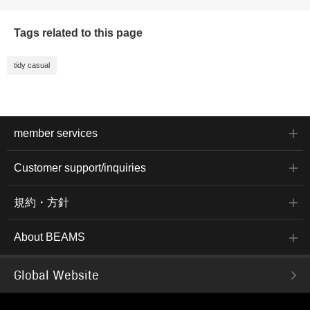
Tags related to this page
tidy casual
member services
Customer support/inquiries
規約・方針
About BEAMS
Global Website