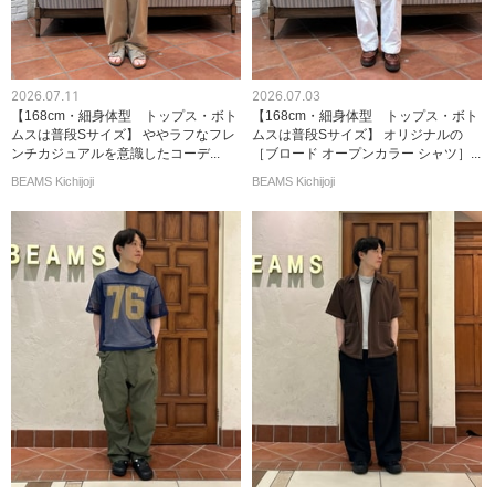
2026.07.11
2026.07.03
【168cm・細身体型 トップス・ボト
【168cm・細身体型 トップス・ボト
ムスは普段Sサイズ】 ややラフなフレ
ムスは普段Sサイズ】 オリジナルの
ンチカジュアルを意識したコーデ...
［ブロード オープンカラー シャツ］...
BEAMS Kichijoji
BEAMS Kichijoji