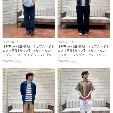
2026.08.06
2026.07.24
【168cm・細身体型 トップス・ボト
【168cm・細身体型 トップス・ボト
ムスは普段Sサイズ】 オリジナルの
ムスは普段Sサイズ】 オリジナルの
〈ブロードストライプ シャツ〉【リ...
〈ショートレングス デニム シャツ〉...
BEAMS Kichijoji
BEAMS Kichijoji