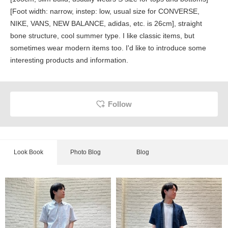
[Foot width: narrow, instep: low, usual size for CONVERSE,
NIKE, VANS, NEW BALANCE, adidas, etc. is 26cm], straight
bone structure, cool summer type. I like classic items, but
sometimes wear modern items too. I'd like to introduce some
interesting products and information.
Follow
Look Book
Photo Blog
Blog