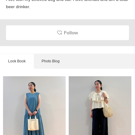
beer drinker.
Follow
Look Book
Photo Blog