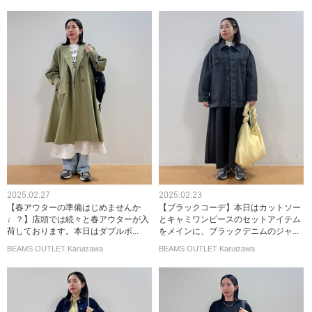
2025.02.27
2025.02.23
【春アウターの準備はじめませんか
【ブラックコーデ】本日はカットソー
♩？】店頭では続々と春アウターが入
とキャミワンピースのセットアイテム
荷しております。本日はダブルボ...
をメインに、ブラックデニムのジャ...
BEAMS OUTLET Karuizawa
BEAMS OUTLET Karuizawa