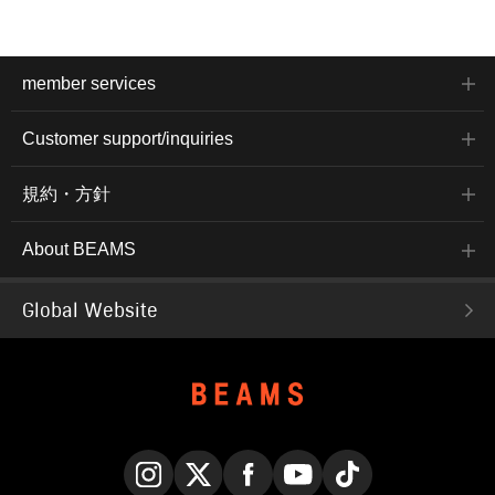
member services
Customer support/inquiries
規約・方針
About BEAMS
Global Website