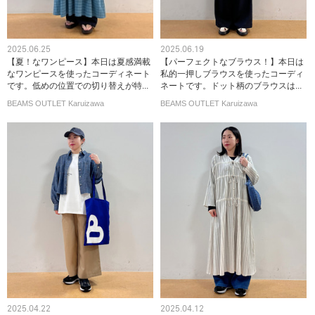
2025.06.25
2025.06.19
【夏！なワンピース】本日は夏感満載
【パーフェクトなブラウス！】本日は
なワンピースを使ったコーディネート
私的一押しブラウスを使ったコーディ
です。低めの位置での切り替えが特...
ネートです。ドット柄のブラウスは...
BEAMS OUTLET Karuizawa
BEAMS OUTLET Karuizawa
2025.04.22
2025.04.12