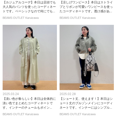
【カジュアルコーデ】本日は店頭でも
【涼しげワンピース】本日はストライ
大人気のパンツを使ったコーディネー
プとリボンが可愛いワンピースを使っ
トです。ベーシックなので何にでも...
たコーディネートです。透け感があ...
BEAMS OUTLET Karuizawa
BEAMS OUTLET Karuizawa
2025.03.24
2025.02.28
【淡い色が春らしい】本日は全体的に
【ショート丈、使えます！】本日はシ
淡い色でまとめたコーディネートで
ョート丈のブルゾンメインにコーディ
す。インナーのチュールもポイン...
ネートです。インナーにはシンプル...
BEAMS OUTLET Karuizawa
BEAMS OUTLET Karuizawa