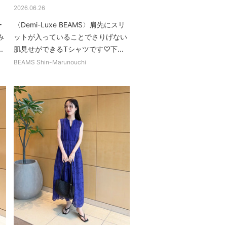
2026.06.26
ー
〈Demi-Luxe BEAMS〉肩先にスリ
み
ットが入っていることでさりげない
.
肌見せができるTシャツです♡下...
BEAMS Shin-Marunouchi