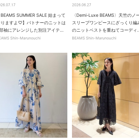
026.07.17
2026.06.27
BEAMS SUMMER SALE 始まって
〈Demi-Luxe BEAMS〉天竺のノ
おりますよ♡】バトナーのニットは
スリーブワンピースにざっくり編
部袖にアレンジした別注アイテ...
のニットベストを重ねてコーディ..
EAMS Shin-Marunouchi
BEAMS Shin-Marunouchi