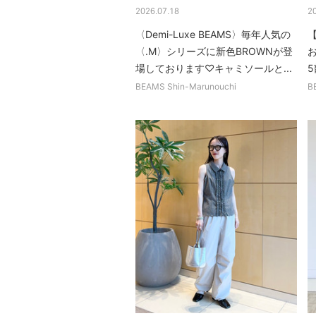
2026.07.18
2
〈Demi-Luxe BEAMS〉毎年人気の
【
〈.M〉シリーズに新色BROWNが登
場しております♡キャミソールと...
5
BEAMS Shin-Marunouchi
B