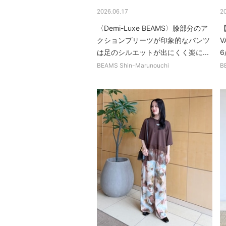
2026.06.17
2
〈Demi-Luxe BEAMS〉膝部分のア
【
クションプリーツが印象的なパンツ
V
は足のシルエットが出にくく楽に...
6
BEAMS Shin-Marunouchi
B