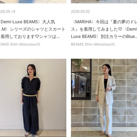
026.05.14
2026.05.02
Demi-Luxe BEAMS〉大人気
〈MARIHA〉今回は『夏の夢のド
〈.M〉シリーズのシャツとスカート
ス』を着用してみました♡〈Demi
着用しております♡シャツは...
Luxe BEAMS〉別注カラーのBlue..
EAMS Shin-Marunouchi
BEAMS Shin-Marunouchi