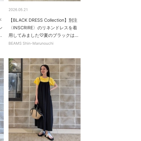
2026.05.21
が
【BLACK DRESS Collection】別注
ン
〈INSCRIRE〉のリネンドレスを着
.
用してみました♡夏のブラックは...
BEAMS Shin-Marunouchi