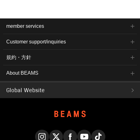
member services
Customer support/inquiries
規約・方針
About BEAMS
Global Website