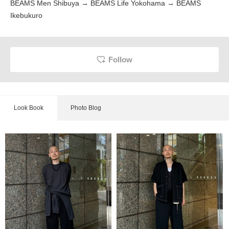
BEAMS Men Shibuya → BEAMS Life Yokohama → BEAMS
Ikebukuro
Follow
Look Book
Photo Blog