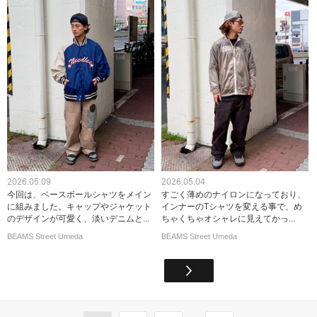
2026.05.09
2026.05.04
今回は、ベースボールシャツをメイン
すごく薄めのナイロンになっており、
に組みました。キャップやジャケット
インナーのTシャツを変える事で、め
のデザインが可愛く、淡いデニムと...
ちゃくちゃオシャレに見えてかっ...
BEAMS Street Umeda
BEAMS Street Umeda