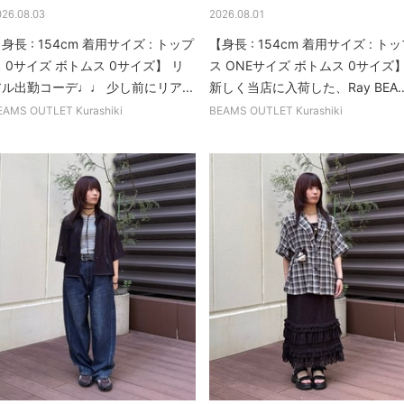
026.08.03
2026.08.01
身長 : 154cm 着用サイズ : トップ
【身長 : 154cm 着用サイズ : ト
 0サイズ ボトムス 0サイズ】 リ
ス ONEサイズ ボトムス 0サイズ
ル出勤コーデ♩♩ 少し前にリア...
新しく当店に入荷した、Ray BEA..
EAMS OUTLET Kurashiki
BEAMS OUTLET Kurashiki