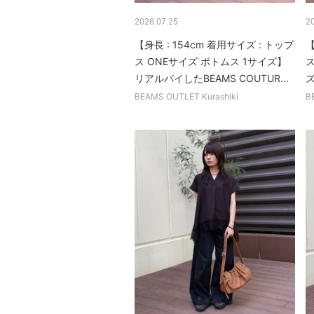
2026.07.25
2
【身長 : 154cm 着用サイズ : トップ
【
ス ONEサイズ ボトムス 1サイズ】
ス
リアルバイしたBEAMS COUTUR...
ズ
BEAMS OUTLET Kurashiki
B