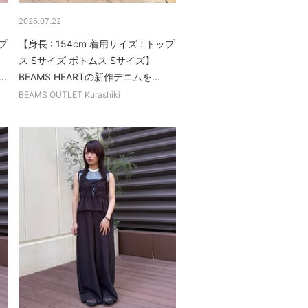
2026.07.22
ップ
【身長 : 154cm 着用サイズ : トップ
ス Sサイズ ボトムス Sサイズ】
.
BEAMS HEARTの新作デニムを...
BEAMS OUTLET Kurashiki