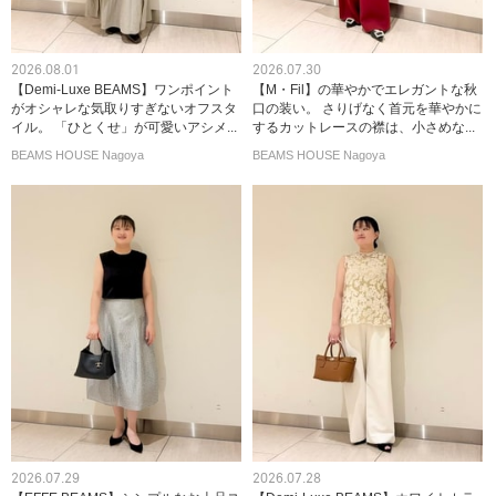
2026.08.01
2026.07.30
【Demi-Luxe BEAMS】ワンポイント
【M・Fil】の華やかでエレガントな秋
がオシャレな気取りすぎないオフスタ
口の装い。 さりげなく首元を華やかに
イル。 「ひとくせ」が可愛いアシメ...
するカットレースの襟は、小さめな...
BEAMS HOUSE Nagoya
BEAMS HOUSE Nagoya
2026.07.29
2026.07.28