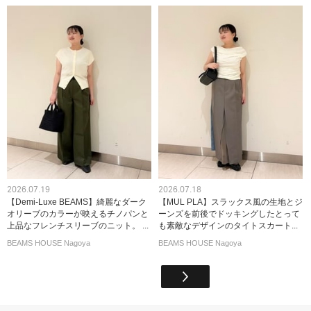
2026.07.19
2026.07.18
【Demi-Luxe BEAMS】綺麗なダーク
【MUL PLA】スラックス風の生地とジ
オリーブのカラーが映えるチノパンと
ーンズを前後でドッキングしたとって
上品なフレンチスリーブのニット。 ...
も素敵なデザインのタイトスカート‪...
BEAMS HOUSE Nagoya
BEAMS HOUSE Nagoya