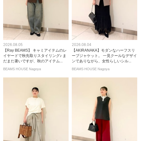
2026.08.05
2026.08.04
【Ray BEAMS】 キャミアイテムのレ
【AKIRANAKA】モダンなハーフスリ
イヤードで秋先取りスタイリング♪ ま
ーブジャケット。 一見クールなデザイ
だまだ暑いですが、秋のアイテム...
ンでありながら、女性らしいシル...
BEAMS HOUSE Nagoya
BEAMS HOUSE Nagoya