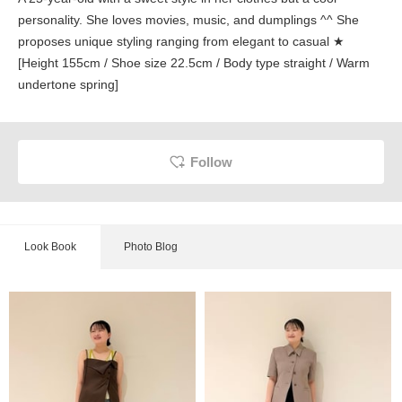
personality. She loves movies, music, and dumplings ^^ She
proposes unique styling ranging from elegant to casual ★
[Height 155cm / Shoe size 22.5cm / Body type straight / Warm
undertone spring]
Follow
Look Book
Photo Blog