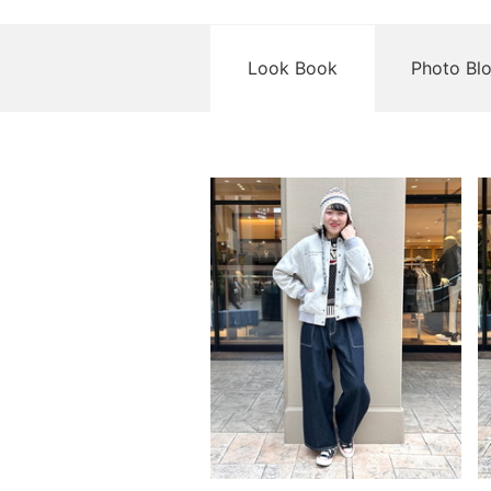
Look Book
Photo Bl