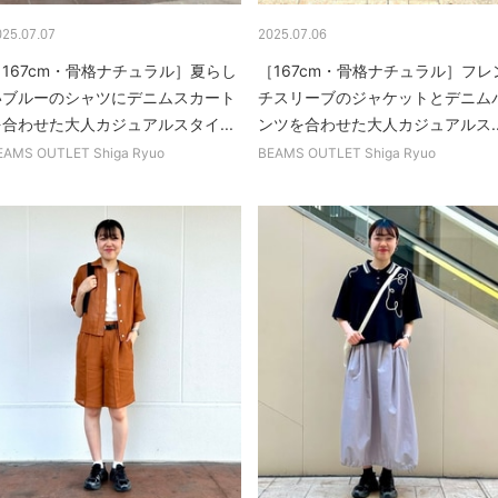
025.07.07
2025.07.06
［167cm・骨格ナチュラル］夏らし
［167cm・骨格ナチュラル］フレ
いブルーのシャツにデニムスカート
チスリーブのジャケットとデニム
を合わせた大人カジュアルスタイ...
ンツを合わせた大人カジュアルス..
EAMS OUTLET Shiga Ryuo
BEAMS OUTLET Shiga Ryuo