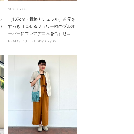
2025.07.03
ン
［167cm・骨格ナチュラル］首元を
パ
すっきり見せるフラワー柄のプルオ
.
ーバーにフレアデニムを合わせ...
BEAMS OUTLET Shiga Ryuo