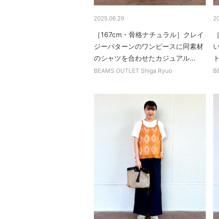
2025.06.29
2
［167cm・骨格ナチュラル］クレイ
ジーパターンのワンピースに同素材
のシャツを合わせたカジュアル...
ト
BEAMS OUTLET Shiga Ryuo
B