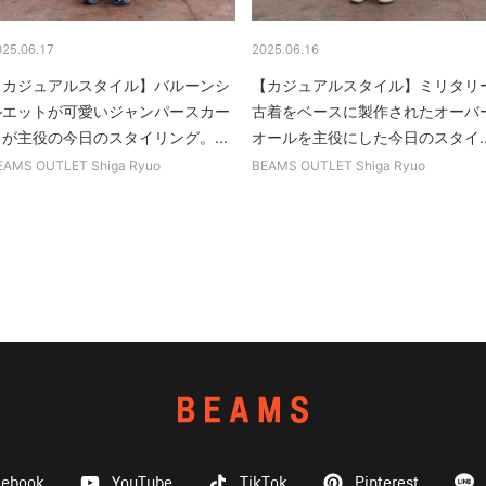
025.06.17
2025.06.16
【カジュアルスタイル】バルーンシ
【カジュアルスタイル】ミリタリ
ルエットが可愛いジャンパースカー
古着をベースに製作されたオーバ
トが主役の今日のスタイリング。...
オールを主役にした今日のスタイ..
EAMS OUTLET Shiga Ryuo
BEAMS OUTLET Shiga Ryuo
cebook
YouTube
TikTok
Pinterest