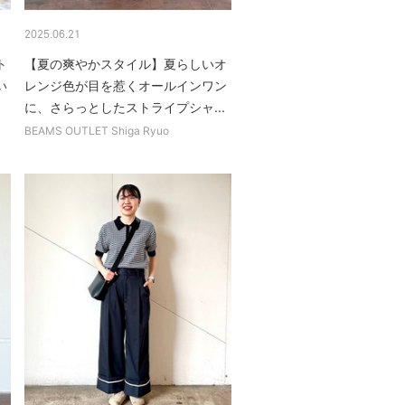
2025.06.21
ト
【夏の爽やかスタイル】夏らしいオ
い
レンジ色が目を惹くオールインワン
に、さらっとしたストライプシャ...
BEAMS OUTLET Shiga Ryuo