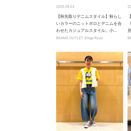
2025.09.03
2
【秋先取りデニムスタイル】秋らし
いカラーのニットポロとデニムを合
わせたカジュアルスタイル。小...
見
BEAMS OUTLET Shiga Ryuo
B