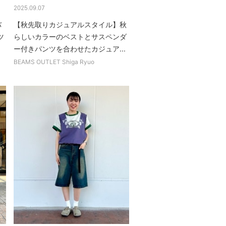
2025.09.07
バ
【秋先取りカジュアルスタイル】秋
ツ
らしいカラーのベストとサスペンダ
.
ー付きパンツを合わせたカジュア...
BEAMS OUTLET Shiga Ryuo