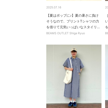
2025.07.16
2
【夏はポップに♪】夏の暑さに負け
そうなので、プリントTシャツの力
を借りて元気いっぱいなスタイリ...
BEAMS OUTLET Shiga Ryuo
B