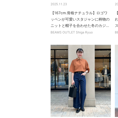
2025.11.23
2
【167cm.骨格ナチュラル】ロゴワ
【
ッペンが可愛いスタジャンに柄物の
ニットと帽子を合わせた冬のカジ...
BEAMS OUTLET Shiga Ryuo
B